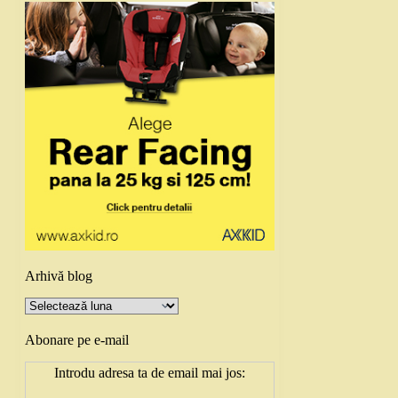
Arhivă blog
Arhivă
blog
Abonare pe e-mail
Introdu adresa ta de email mai jos: