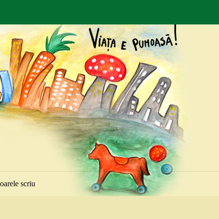
toarele scriu