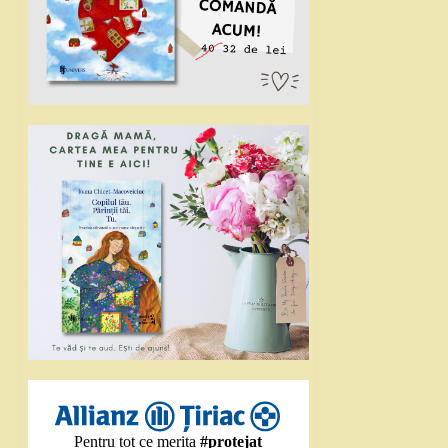
Pentru tot ce merita
#protejat