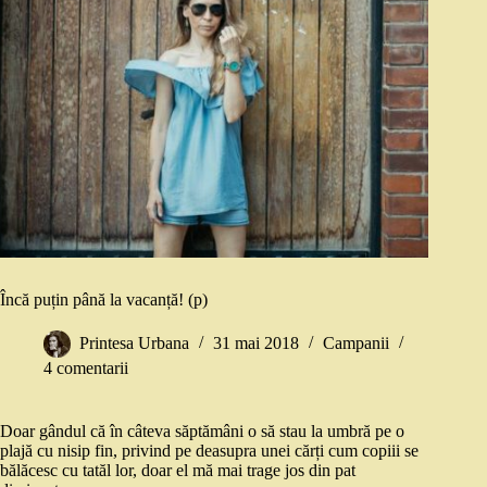
Încă puțin până la vacanță! (p)
Printesa Urbana
31 mai 2018
Campanii
4 comentarii
Doar gândul că în câteva săptămâni o să stau la umbră pe o
plajă cu nisip fin, privind pe deasupra unei cărți cum copiii se
bălăcesc cu tatăl lor, doar el mă mai trage jos din pat