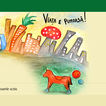
toarele scriu