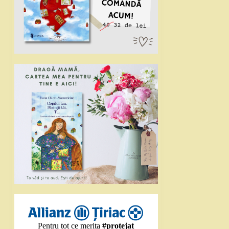
Pentru tot ce merita
#protejat