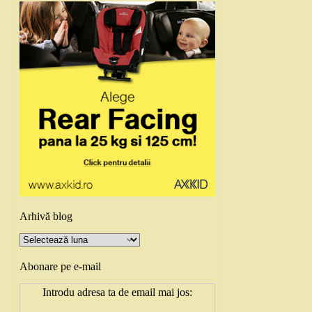
Arhivă blog
Arhivă
blog
Abonare pe e-mail
Introdu adresa ta de email mai jos: