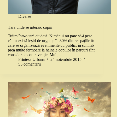
Diverse
Țara unde se interzic copiii
Trăim într-o țară ciudată. Nimănui nu pare să-i pese
că nu există ieșiri de urgențe în 80% dintre spațiile în
care se organizează evenimente cu public, în schimb
prea multe fermoare la hainele copiilor în parcuri sînt
considerate contravenție. Mulți…
Printesa Urbana
24 noiembrie 2015
55 comentarii