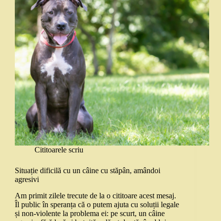
Cititoarele scriu
Situație dificilă cu un câine cu stăpân, amândoi
agresivi
Am primit zilele trecute de la o cititoare acest mesaj.
Îl public în speranța că o putem ajuta cu soluții legale
și non-violente la problema ei: pe scurt, un câine