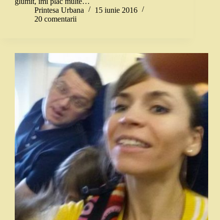
glumit, îmi plac multe…
Printesa Urbana
15 iunie 2016
20 comentarii