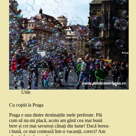
Utile
Cu copiii la Praga
Praga e una dintre destinațiile mele preferate. Păi
cum să nu-mi placă, acolo am găsit cea mai bună
bere și cei mai savuroși cânați din lume! Dacă berea-
i bună, ce mai contează într-o vacanță, corect? Am