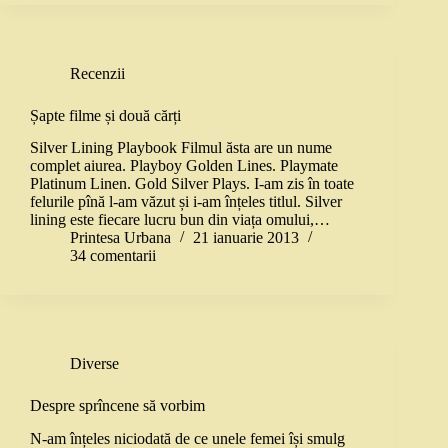
Recenzii
Șapte filme și două cărți
Silver Lining Playbook Filmul ăsta are un nume
complet aiurea. Playboy Golden Lines. Playmate
Platinum Linen. Gold Silver Plays. I-am zis în toate
felurile pînă l-am văzut și i-am înțeles titlul. Silver
lining este fiecare lucru bun din viața omului,…
Printesa Urbana
21 ianuarie 2013
34 comentarii
Diverse
Despre sprîncene să vorbim
N-am înțeles niciodată de ce unele femei își smulg