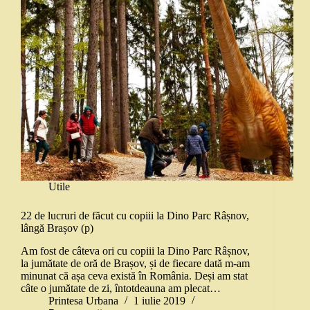
Utile
22 de lucruri de făcut cu copiii la Dino Parc Râșnov,
lângă Brașov (p)
Am fost de câteva ori cu copiii la Dino Parc Râșnov,
la jumătate de oră de Brașov, și de fiecare dată m-am
minunat că așa ceva există în România. Deși am stat
câte o jumătate de zi, întotdeauna am plecat…
Printesa Urbana
1 iulie 2019