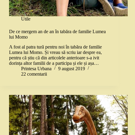
Utile
De ce mergem an de an în tabăra de familie Lumea
lui Momo
A fost al patra tură pentru noi în tabăra de familie
Lumea lui Momo. Și vreau să scriu iar despre ea,
pentru că știu că din articolele anterioare s-a ivit
dorința altor familii de a participa și ele și așa…
Printesa Urbana
9 august 2019
22 comentarii