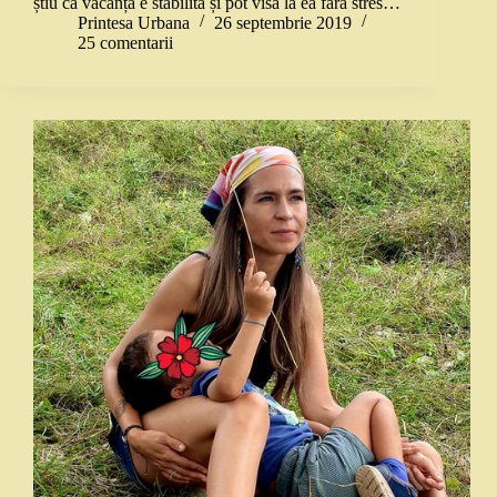
știu că vacanța e stabilită și pot visa la ea fără stres…
Printesa Urbana
26 septembrie 2019
25 comentarii