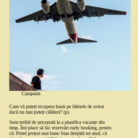
Campanii
Cum vă puteți recupera banii pe biletele de avion
dacă nu mai puteți călători? (p)
Sunt teribil de pricepută la a planifica vacanțe din
timp. Îmi place să fac rezervări early booking, pentru
că: Prind prețuri mai bune Stau liniștită tot anul, că