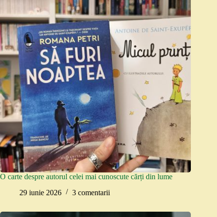
O carte despre autorul celei mai cunoscute cărți din lume
29 iunie 2026
3 comentarii