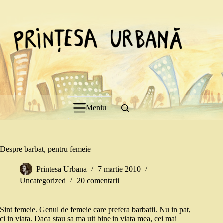
Sari
la
conținut
Meniu
Despre barbat, pentru femeie
Printesa Urbana
7 martie 2010
Uncategorized
20 comentarii
Sint femeie. Genul de femeie care prefera barbatii. Nu in pat,
ci in viata. Daca stau sa ma uit bine in viata mea, cei mai