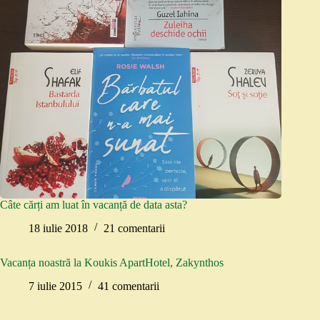
Câte cărți am luat în vacanță de data asta?
18 iulie 2018
21 comentarii
Vacanța noastră la Koukis ApartHotel, Zakynthos
7 iulie 2015
41 comentarii