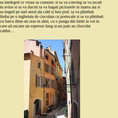
sa intelegeti ce vreau sa comunic si sa va conving sa va urcati
in avion si sa va duceti sa va bagati picioarele in marea aia si
sa trageti pe nari aerul ala cald si fara praf, sa va plimbati
limba pe o inghetata de ciocolata cu portocale si sa va plimbati
cu barca dintr-un oras in altul, cu o punga din hirtie la voi in
care-ati ascuns un espresso lung si-un pain au chocolat
caldut…