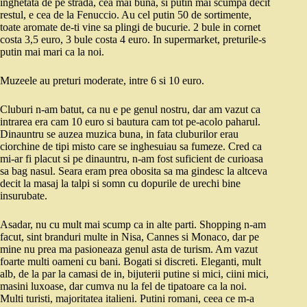
inghetata de pe strada, cea mai buna, si putin mai scumpa decit
restul, e cea de la Fenuccio. Au cel putin 50 de sortimente,
toate aromate de-ti vine sa plingi de bucurie. 2 bule in cornet
costa 3,5 euro, 3 bule costa 4 euro. In supermarket, preturile-s
putin mai mari ca la noi.
Muzeele au preturi moderate, intre 6 si 10 euro.
Cluburi n-am batut, ca nu e pe genul nostru, dar am vazut ca
intrarea era cam 10 euro si bautura cam tot pe-acolo paharul.
Dinauntru se auzea muzica buna, in fata cluburilor erau
ciorchine de tipi misto care se inghesuiau sa fumeze. Cred ca
mi-ar fi placut si pe dinauntru, n-am fost suficient de curioasa
sa bag nasul. Seara eram prea obosita sa ma gindesc la altceva
decit la masaj la talpi si somn cu dopurile de urechi bine
insurubate.
Asadar, nu cu mult mai scump ca in alte parti. Shopping n-am
facut, sint branduri multe in Nisa, Cannes si Monaco, dar pe
mine nu prea ma pasioneaza genul asta de turism. Am vazut
foarte multi oameni cu bani. Bogati si discreti. Eleganti, mult
alb, de la par la camasi de in, bijuterii putine si mici, ciini mici,
masini luxoase, dar cumva nu la fel de tipatoare ca la noi.
Multi turisti, majoritatea italieni. Putini romani, ceea ce m-a