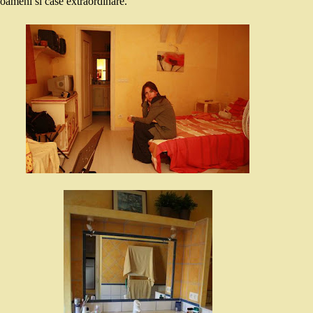
oameni si case extraordinare.