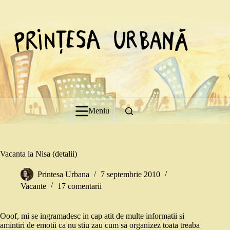
Sari
la
conținut
Meniu
Vacanta la Nisa (detalii)
Printesa Urbana
7 septembrie 2010
Vacante
17 comentarii
Ooof, mi se ingramadesc in cap atit de multe informatii si
amintiri de emotii ca nu stiu zau cum sa organizez toata treaba