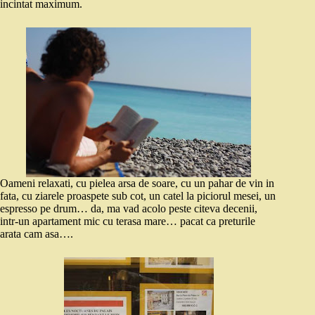
incintat maximum.
Oameni relaxati, cu pielea arsa de soare, cu un pahar de vin in
fata, cu ziarele proaspete sub cot, un catel la piciorul mesei, un
espresso pe drum… da, ma vad acolo peste citeva decenii,
intr-un apartament mic cu terasa mare… pacat ca preturile
arata cam asa….