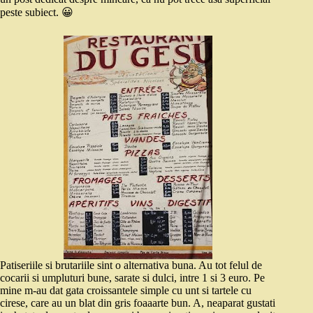
peste subiect. 😀
Patiseriile si brutariile sint o alternativa buna. Au tot felul de
cocarii si umpluturi bune, sarate si dulci, intre 1 si 3 euro. Pe
mine m-au dat gata croissantele simple cu unt si tartele cu
cirese, care au un blat din gris foaaarte bun. A, neaparat gustati