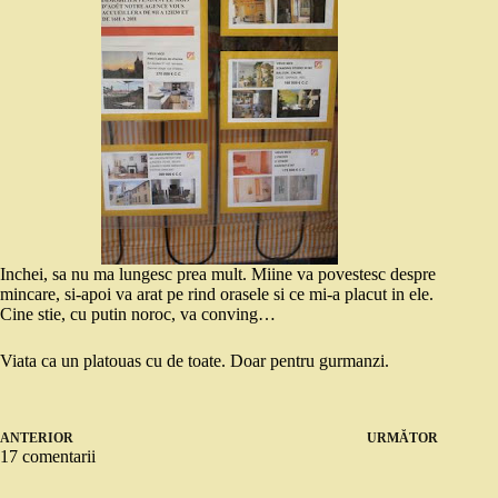
Inchei, sa nu ma lungesc prea mult. Miine va povestesc despre
mincare, si-apoi va arat pe rind orasele si ce mi-a placut in ele.
Cine stie, cu putin noroc, va conving…
Viata ca un platouas cu de toate. Doar pentru gurmanzi.
ANTERIOR
URMĂTOR
17 comentarii