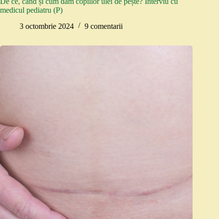
De ce, când și cum dăm copiilor ulei de pește? Interviu cu
medicul pediatru (P)
3 octombrie 2024
9 comentarii