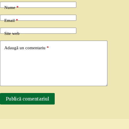
Nume
*
Email
*
Site web
Adaugă un comentariu
*
Publică comentariul