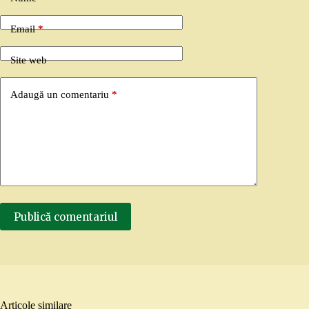
Email
*
Site web
Adaugă un comentariu
*
Publică comentariul
Articole similare