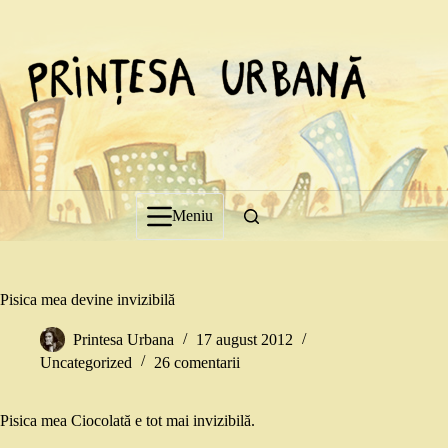
Sari
la
conținut
Meniu
Pisica mea devine invizibilă
Printesa Urbana
17 august 2012
Uncategorized
26 comentarii
Pisica mea Ciocolată e tot mai invizibilă.