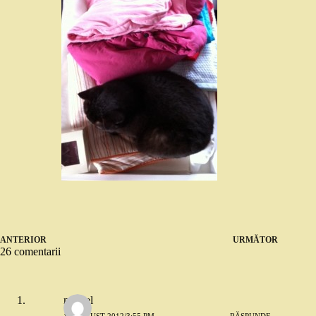
ANTERIOR
URMĂTOR
26 comentarii
marcel
17 AUGUST 2012/3:55 PM
RĂSPUNDE