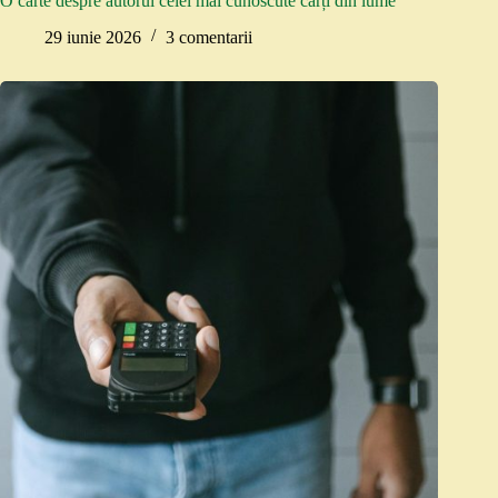
O carte despre autorul celei mai cunoscute cărți din lume
29 iunie 2026
3 comentarii