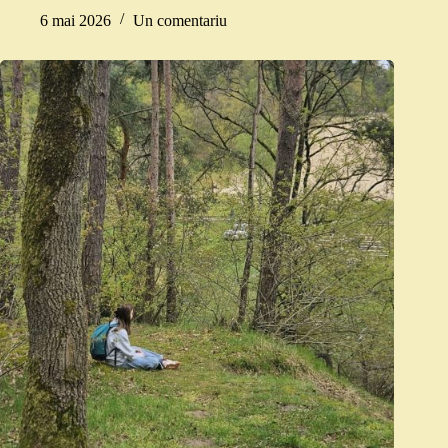
6 mai 2026
Un comentariu