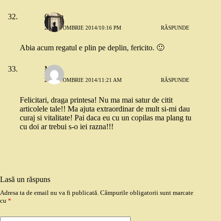
O fata
22 OCTOMBRIE 2014/10:16 PM
RĂSPUNDE
Abia acum regatul e plin pe deplin, fericito. 🙂
Mara
24 OCTOMBRIE 2014/11:21 AM
RĂSPUNDE
Felicitari, draga printesa! Nu ma mai satur de citit
articolele tale!! Ma ajuta extraordinar de mult si-mi dau
curaj si vitalitate! Pai daca eu cu un copilas ma plang tu
cu doi ar trebui s-o iei razna!!!
Lasă un răspuns
Adresa ta de email nu va fi publicată.
Câmpurile obligatorii sunt marcate
cu
*