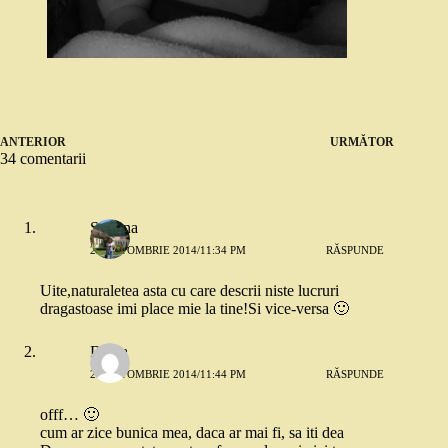
ANTERIOR
URMĂTOR
34 comentarii
Simona
20 OCTOMBRIE 2014/11:34 PM
RĂSPUNDE
Uite,naturaletea asta cu care descrii niste lucruri
dragastoase imi place mie la tine!Si vice-versa 🙂
Diana
20 OCTOMBRIE 2014/11:44 PM
RĂSPUNDE
offf… 🙂
cum ar zice bunica mea, daca ar mai fi, sa iti dea