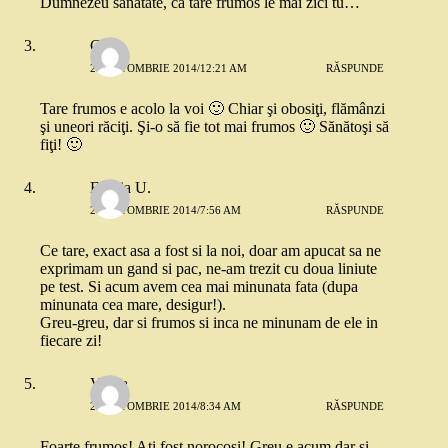
Dumnezeu sanatate, ca tare frumos le mai zici tu…
Greta
21 OCTOMBRIE 2014/12:21 AM
RĂSPUNDE
Tare frumos e acolo la voi 🙂 Chiar şi obosiţi, flămânzi
şi uneori răciţi. Şi-o să fie tot mai frumos 🙂 Sănătoşi să
fiţi! 🙂
Emilia U.
21 OCTOMBRIE 2014/7:56 AM
RĂSPUNDE
Ce tare, exact asa a fost si la noi, doar am apucat sa ne
exprimam un gand si pac, ne-am trezit cu doua liniute
pe test. Si acum avem cea mai minunata fata (dupa
minunata cea mare, desigur!).
Greu-greu, dar si frumos si inca ne minunam de ele in
fiecare zi!
Vilma
21 OCTOMBRIE 2014/8:34 AM
RĂSPUNDE
Foarte frumos! Ati fost norocosi! Greu e acum dar si