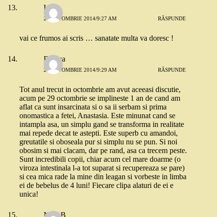
Lili
21 OCTOMBRIE 2014/9:27 AM
RĂSPUNDE
vai ce frumos ai scris … sanatate multa va doresc !
Rodica
21 OCTOMBRIE 2014/9:29 AM
RĂSPUNDE
Tot anul trecut in octombrie am avut aceeasi discutie,
acum pe 29 octombrie se implineste 1 an de cand am
aflat ca sunt insarcinata si o sa ii serbam si prima
onomastica a fetei, Anastasia. Este minunat cand se
intampla asa, un simplu gand se transforma in realitate
mai repede decat te astepti. Este superb cu amandoi,
greutatile si oboseala pur si simplu nu se pun. Si noi
obosim si mai clacam, dar pe rand, asa ca trecem peste.
Sunt incredibili copii, chiar acum cel mare doarme (o
viroza intestinala l-a tot suparat si recupereaza se pare)
si cea mica rade la mine din leagan si vorbeste in limba
ei de bebelus de 4 luni! Fiecare clipa alaturi de ei e
unica!
Nico B