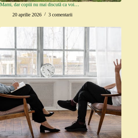
Mami, dar copiii nu mai discută ca voi…
20 aprilie 2026
3 comentarii