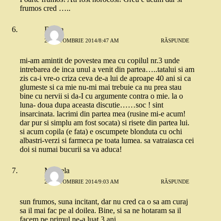
frumos cred …..
Doina
21 OCTOMBRIE 2014/8:47 AM
RĂSPUNDE
mi-am amintit de povestea mea cu copilul nr.3 unde
intrebarea de inca unul a venit din partea…..tatalui si am
zis ca-i vre-o criza ceva de-a lui de aproape 40 ani si ca
glumeste si ca mie nu-mi mai trebuie ca nu prea stau
bine cu nervii si da-I cu argumente contra o mie. la o
luna- doua dupa aceasta discutie……soc ! sint
insarcinata. lacrimi din partea mea (rusine mi-e acum!
dar pur si simplu am fost socata) si risete din partea lui.
si acum copila (e fata) e oscumpete blonduta cu ochi
albastri-verzi si farmeca pe toata lumea. sa vatraiasca cei
doi si numai bucurii sa va aduca!
Mihaela
21 OCTOMBRIE 2014/9:03 AM
RĂSPUNDE
sun frumos, suna incitant, dar nu cred ca o sa am curaj
sa il mai fac pe al doilea. Bine, si sa ne hotaram sa il
facem pe primul ne-a luat 3 ani