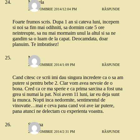
Mihaela
21 OCTOMBRIE 2014/12:04 PM
RĂSPUNDE
Foarte frumos scris. Dupa 1 an si cateva luni, incepem
si noi sa fim mai odihniti, sa dormim cate 5 ore
neintreupte, sa nu mai mormaim unul la altul si sa ne
gandim sa o luam de la capat. Deocamdata, doar
planuim. Te imbratisez!
Mari
21 OCTOMBRIE 2014/1:09 PM
RĂSPUNDE
Cand citesc ce scrii imi dau singura incredere ca o sa am
putere si pentru bebe 2. Clar vom avea nevoie de o
bona. Cred ca ce ma sperie e ca prima sarcina a fost una
grea si numai la pat. Noi avem 11 luni, iar eu deja sunt
la munca. Nopti inca nedormite, sentimentul de
vinovatie…mai e ceva pana cand voi ave iar putere,
pana atunci ne delectam cu experienta voastra.
Simona
21 OCTOMBRIE 2014/2:31 PM
RĂSPUNDE