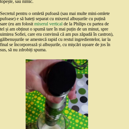
topește, sau nimic.
Secretul pentru o omletă pufoasă (sau mai multe mini-omlete
pufoase) e să bateți separat cu mixerul albușurile cu puțină
sare (eu am folosit
mixerul vertical
de la Philips cu partea de
tel și am obținut o spumă tare în mai puțin de un minut, spre
uimirea Sofiei, care era convinsă că am pus zăpadă în castron),
gălbenușurile se amestecă rapid cu restul ingredientelor, iar la
final se încorporează și albușurile, cu mișcări ușoare de jos în
sus, să nu zdrobiți spuma.