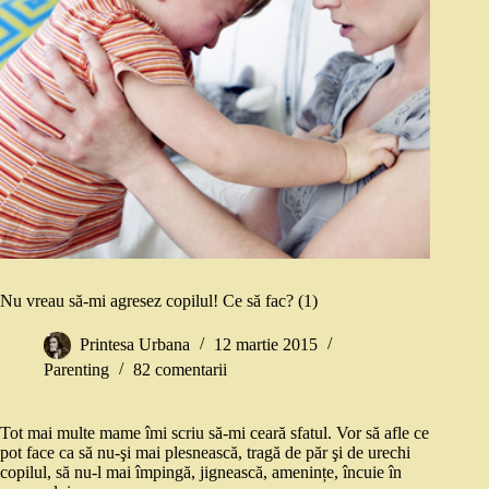
Nu vreau să-mi agresez copilul! Ce să fac? (1)
Printesa Urbana
12 martie 2015
Parenting
82 comentarii
Tot mai multe mame îmi scriu să-mi ceară sfatul. Vor să afle ce
pot face ca să nu-şi mai plesnească, tragă de păr şi de urechi
copilul, să nu-l mai împingă, jignească, amenințe, încuie în