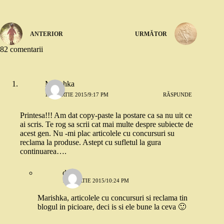
ANTERIOR
URMĂTOR
82 comentarii
Marishka
12 MARTIE 2015/9:17 PM
RĂSPUNDE
Printesa!!! Am dat copy-paste la postare ca sa nu uit ce
ai scris. Te rog sa scrii cat mai multe despre subiecte de
acest gen. Nu -mi plac articolele cu concursuri su
reclama la produse. Astept cu sufletul la gura
continuarea….
dojo
12 MARTIE 2015/10:24 PM
Marishka, articolele cu concursuri si reclama tin
blogul in picioare, deci is si ele bune la ceva 🙂