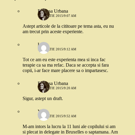
Printesa Urbana
13 MARTIE 2015/9:07 AM
Astept articole de la cititoare pe tema asta, eu nu
am trecut prin aceste experiente.
Luiza
13 MARTIE 2015/9:12 AM
Tot ce am eu este experienta mea si inca fac
terapie ca sa ma refac. Daca se accepta si fara
copii, i-ar face mare placere sa o impartasesc.
Printesa Urbana
13 MARTIE 2015/9:20 AM
Sigur, astept un draft.
Yoyo
13 MARTIE 2015/9:52 AM
M-am intors la lucru la 11 luni ale copilului si am
si plecat in delegate in Bruxelles o saptamana. Am