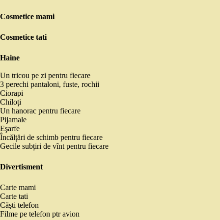
Cosmetice mami
Cosmetice tati
Haine
Un tricou pe zi pentru fiecare
3 perechi pantaloni, fuste, rochii
Ciorapi
Chiloți
Un hanorac pentru fiecare
Pijamale
Eşarfe
Încălțări de schimb pentru fiecare
Gecile subțiri de vînt pentru fiecare
Divertisment
Carte mami
Carte tati
Căşti telefon
Filme pe telefon ptr avion