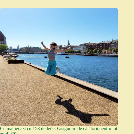
Ce mai iei azi cu 158 de lei? O asigurare de călătorii pentru tot
anul! (P)