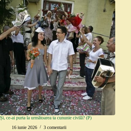
Și, ce-ai purta la următoarea ta cununie civilă? (P)
16 iunie 2026
3 comentarii