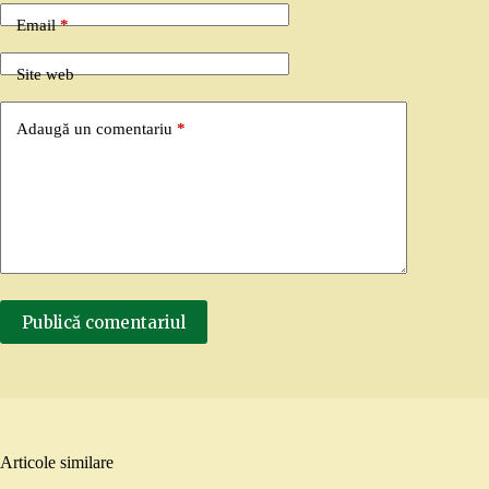
Email
*
Site web
Adaugă un comentariu
*
Publică comentariul
Articole similare