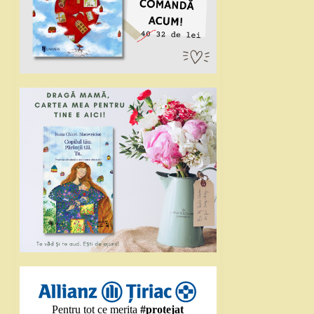
Pentru tot ce merita
#protejat