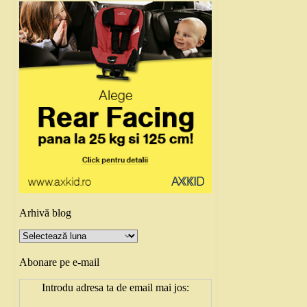
Arhivă blog
Arhivă
blog
Abonare pe e-mail
Introdu adresa ta de email mai jos: