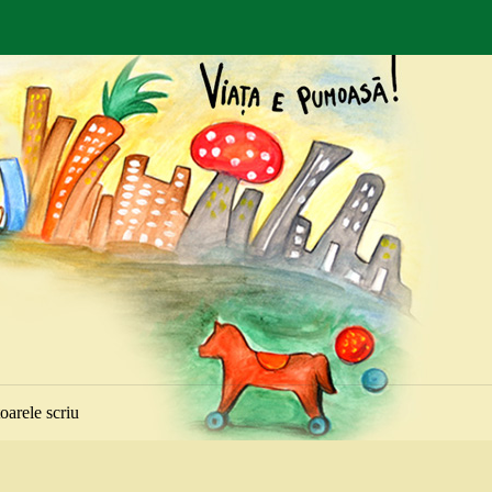
toarele scriu