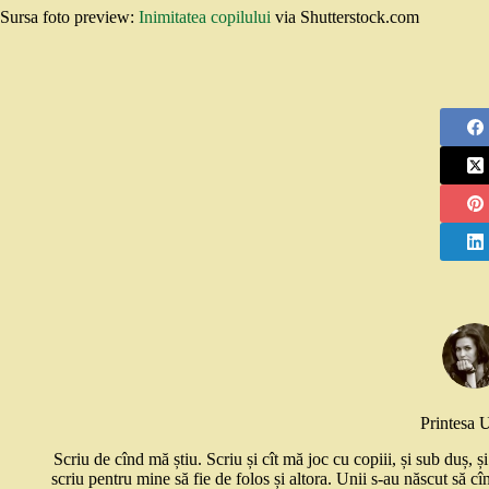
Sursa foto preview:
Inimitatea copilului
via Shutterstock.com
Printesa 
Scriu de cînd mă știu. Scriu și cît mă joc cu copiii, și sub duș, 
scriu pentru mine să fie de folos și altora. Unii s-au născut să cî