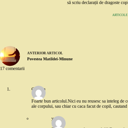
să scriu declarații de dragoste copi
ARTICOLE:
ANTERIOR
ARTICOL
Povestea Matildei-Minune
17 comentarii
Cristina
Foarte bun articolul.Nici eu nu reusesc sa inteleg de ce
ale corpului, sau chiar cu caca facut de copil, cautan
yoyo