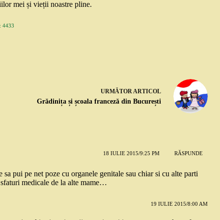
ilor mei și vieții noastre pline.
 4433
URMĂTOR
ARTICOL
Grădinița și școala franceză din București
18 IULIE 2015/9:25 PM
RĂSPUNDE
 sa pui pe net poze cu organele genitale sau chiar si cu alte parti
d sfaturi medicale de la alte mame…
19 IULIE 2015/8:00 AM