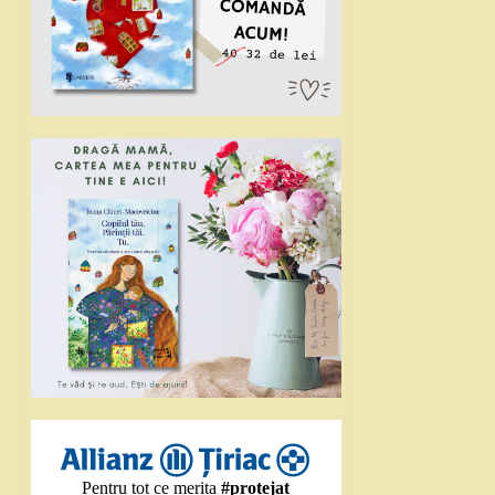
Pentru tot ce merita
#protejat