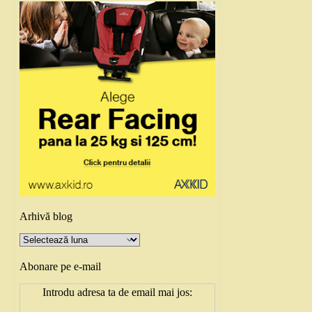
Arhivă blog
Arhivă
blog
Abonare pe e-mail
Introdu adresa ta de email mai jos: