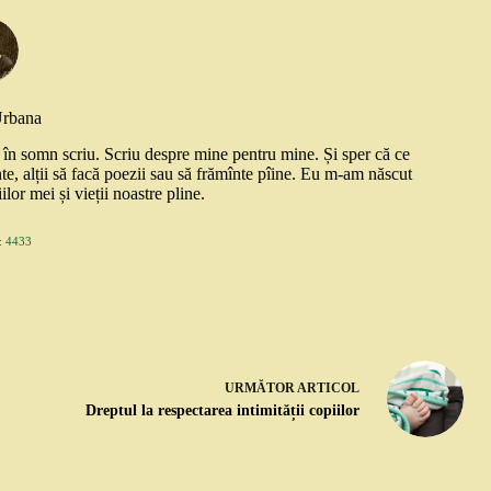
Urbana
și în somn scriu. Scriu despre mine pentru mine. Și sper că ce
nte, alții să facă poezii sau să frămînte pîine. Eu m-am născut
ilor mei și vieții noastre pline.
 4433
URMĂTOR
ARTICOL
Dreptul la respectarea intimității copiilor