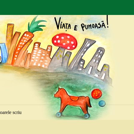
toarele scriu