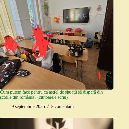
Cum putem face pentru ca astfel de situații să dispară din
școlile din românia? (cititoarele scriu)
9 septembrie 2025
8 comentarii