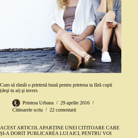
Cum să rămâi o prietenă bună pentru prietena ta fără copii
(deşi tu ai) şi invers
Printesa Urbana
29 aprilie 2016
Cititoarele scriu
22 comentarii
ACEST ARTICOL APARȚINE UNEI CITITOARE CARE
ȘI-A DORIT PUBLICAREA LUI AICI, PENTRU VOI