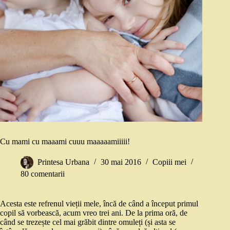
Cu mami cu maaami cuuu maaaaamiiiii!
Printesa Urbana
30 mai 2016
Copiii mei
80 comentarii
Acesta este refrenul vieții mele, încă de când a început primul
copil să vorbească, acum vreo trei ani. De la prima oră, de
când se trezește cel mai grăbit dintre omuleți (și asta se