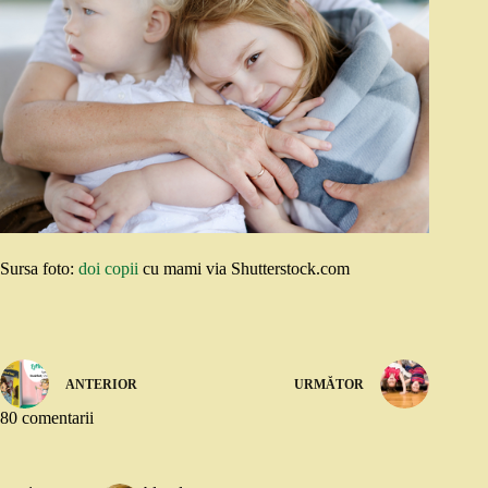
Sursa foto:
doi copii
cu mami via Shutterstock.com
ANTERIOR
URMĂTOR
80 comentarii