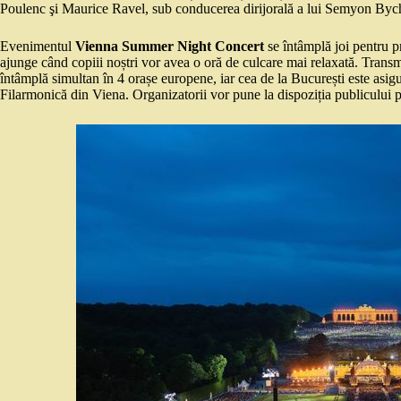
Poulenc şi Maurice Ravel, sub conducerea dirijorală a lui Semyon Bychk
Evenimentul
Vienna Summer Night Concert
se întâmplă joi pentru p
ajunge când copiii noștri vor avea o oră de culcare mai relaxată. Trans
întâmplă simultan în 4 orașe europene, iar cea de la București este asig
Filarmonică din Viena. Organizatorii vor pune la dispoziția publicului pă