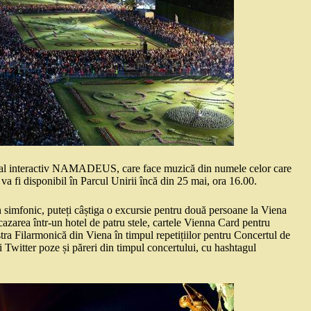
muzical interactiv NAMADEUS, care face muzică din numele celor care
 va fi disponibil în Parcul Unirii încă din 25 mai, ora 16.00.
n simfonic, puteți câștiga o excursie pentru două persoane la Viena
azarea într-un hotel de patru stele, cartele Vienna Card pentru
tra Filarmonică din Viena în timpul repetițiilor pentru Concertul de
 Twitter poze și păreri din timpul concertului, cu hashtagul