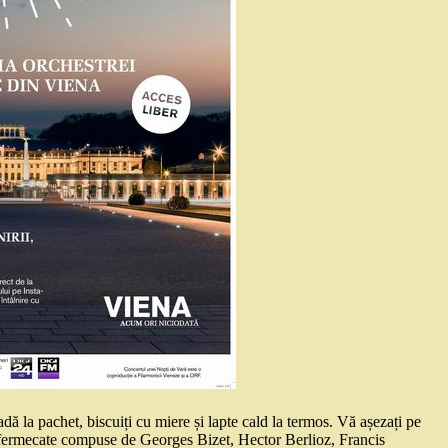
dă la pachet, biscuiți cu miere și lapte cald la termos. Vă așezați pe
cii fermecate compuse de Georges Bizet, Hector Berlioz, Francis