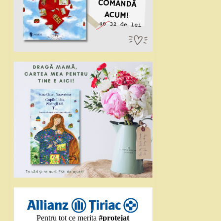
Pentru tot ce merita
#protejat