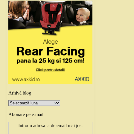
Arhivă blog
Arhivă
blog
Abonare pe e-mail
Introdu adresa ta de email mai jos: