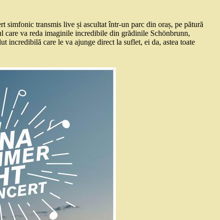
rt simfonic transmis live și ascultat într-un parc din oraș, pe pătură
nul care va reda imaginile incredibile din grădinile Schönbrunn,
incredibilă care le va ajunge direct la suflet, ei da, astea toate