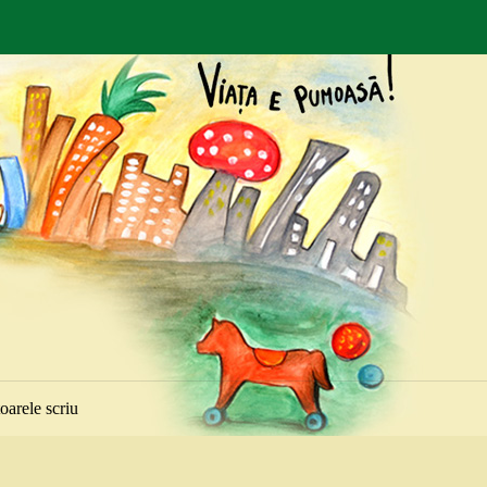
toarele scriu