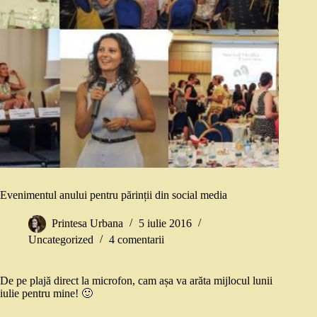
Evenimentul anului pentru părinții din social media
Printesa Urbana
5 iulie 2016
Uncategorized
4 comentarii
De pe plajă direct la microfon, cam așa va arăta mijlocul lunii
iulie pentru mine! 🙂