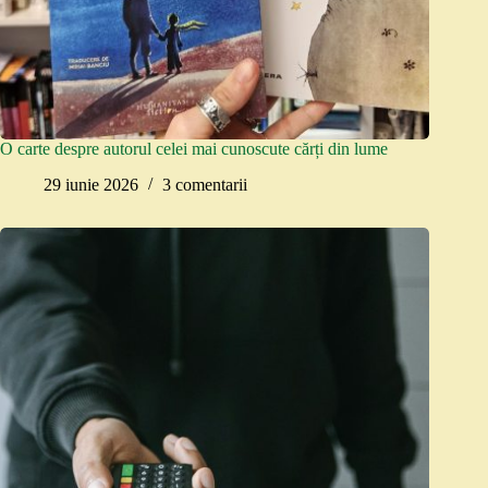
O carte despre autorul celei mai cunoscute cărți din lume
29 iunie 2026
3 comentarii