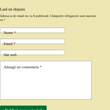
Lasă un răspuns
Adresa ta de email nu va fi publicată.
Câmpurile obligatorii sunt marcate
cu
*
Nume
*
Email
*
Site web
Adaugă un comentariu
*