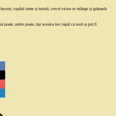
lucruri, copilul simte și insistă, cercul vicios se strânge și grămada
 poate, urlete poate, dar acestea trec rapid ca norii și pot fi