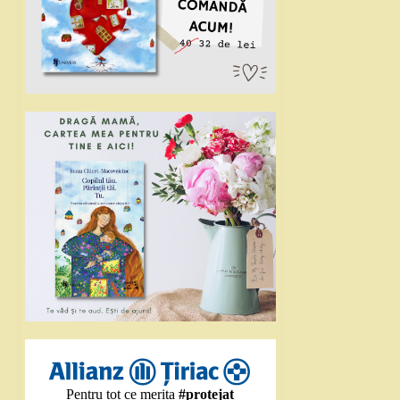
Pentru tot ce merita
#protejat