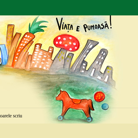
toarele scriu