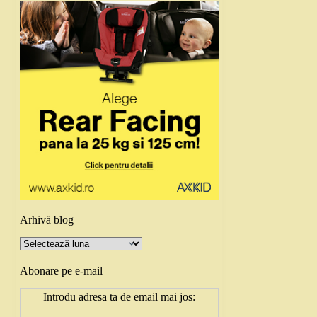
Arhivă blog
Arhivă
blog
Abonare pe e-mail
Introdu adresa ta de email mai jos: