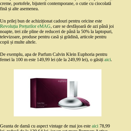
creme, portofele, bijuterii contemporane, o cutie cu ciocolată
fină și alte asemenea.
Un prilej bun de achiziționat cadouri pentru oricine este
Revoluția Prețurilor eMAG
, care se desfășoară de azi până joi
noapte, trei zile pline de reduceri de până la 50% la laptopuri,
televizoare, produse pentru casă și grădină, articole pentru
copii și multe altele.
De exemplu, apa de Parfum Calvin Klein Euphoria pentru
femei la 100 m este 149,99 lei (de la 249,99 lei), o găsiți
aici
.
Geanta de damă cu aspect vintage de mai jos este
aici
78,99