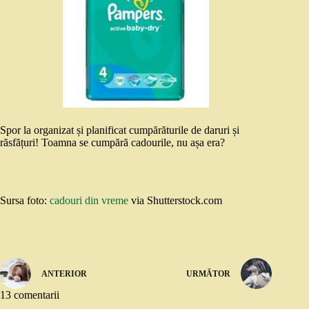
Spor la organizat și planificat cumpărăturile de daruri și
răsfățuri! Toamna se cumpără cadourile, nu așa era?
Sursa foto:
cadouri din vreme
via Shutterstock.com
ANTERIOR
URMĂTOR
13 comentarii