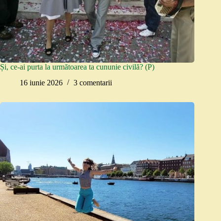
Și, ce-ai purta la următoarea ta cununie civilă? (P)
16 iunie 2026
3 comentarii