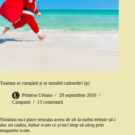
Toamna se cumpără și se numără cadourile! (p)
Printesa Urbana
20 septembrie 2016
Campanii
13 comentarii
Nimănui nu-i place senzația aceea de
ah la naiba trebuie să-i
duc un cadou, habar n-am ce și nici timp să alerg prin
magazine n-am.