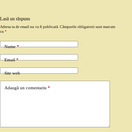
Lasă un răspuns
Adresa ta de email nu va fi publicată.
Câmpurile obligatorii sunt marcate
cu
*
Nume
*
Email
*
Site web
Adaugă un comentariu
*