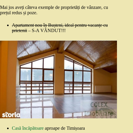
Mai jos aveți câteva exemple de proprietăți de vânzare, cu
prețul redus și poze.
Apartament nou în Bușteni, ideal pentru vacanțe cu
prietenii
– S-A VÂNDUT!!!
Casă încăpătoare
aproape de Timișoara