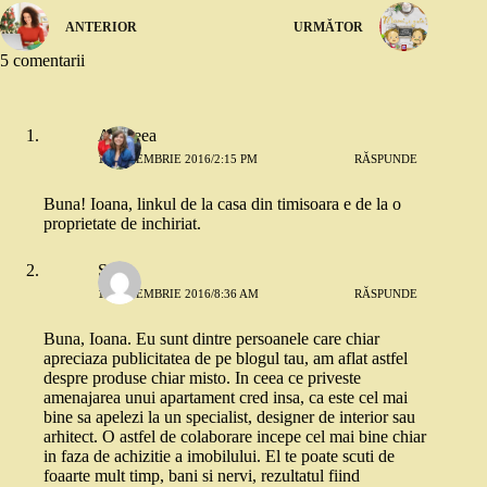
ANTERIOR
URMĂTOR
5 comentarii
Andreea
18 NOIEMBRIE 2016/2:15 PM
RĂSPUNDE
Buna! Ioana, linkul de la casa din timisoara e de la o
proprietate de inchiriat.
Sara
19 NOIEMBRIE 2016/8:36 AM
RĂSPUNDE
Buna, Ioana. Eu sunt dintre persoanele care chiar
apreciaza publicitatea de pe blogul tau, am aflat astfel
despre produse chiar misto. In ceea ce priveste
amenajarea unui apartament cred insa, ca este cel mai
bine sa apelezi la un specialist, designer de interior sau
arhitect. O astfel de colaborare incepe cel mai bine chiar
in faza de achizitie a imobilului. El te poate scuti de
foaarte mult timp, bani si nervi, rezultatul fiind