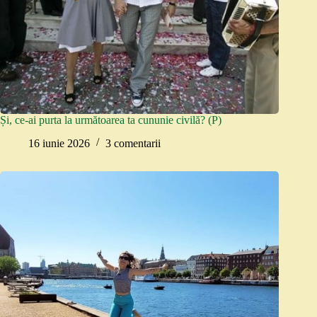
Și, ce-ai purta la următoarea ta cununie civilă? (P)
16 iunie 2026
3 comentarii