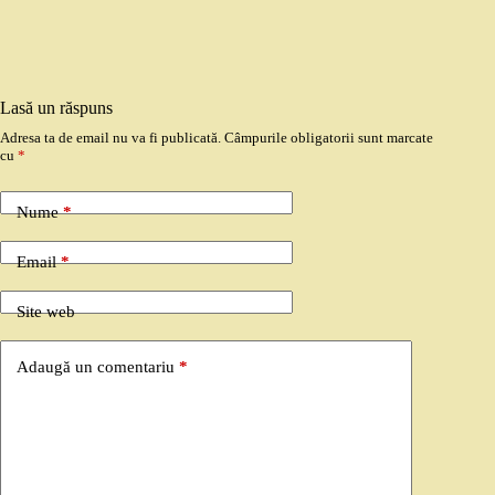
Lasă un răspuns
Adresa ta de email nu va fi publicată.
Câmpurile obligatorii sunt marcate
cu
*
Nume
*
Email
*
Site web
Adaugă un comentariu
*