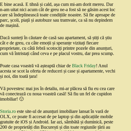
E bine acasă. E tihnă și cald, așa cum mi-am dorit mereu. Dar
n-am uitat nici acum cât de greu ne-a fost să ne găsim acest loc
care să îndeplinească toate condițiile noastre. Să fie aproape de
parc, școli, piață și autobuze sau tramvaie, ca să nu depindem
de mașină.
Dacă sunteți în căutare de casă sau apartament, să știți că știu
cât e de greu, cu câte emoții și speranțe vizitați fiecare
proprietate, cu câtă febră scotociți printre pozele din anunțuri,
cum vă întristați când ceva e pe placul vostru, dar prea scump.
Poate casa voastră vă așteaptă chiar de
Black Friday
! Anul
acesta se scot la oferta de reduceri și case și apartamente, vechi
și noi, din toată țara!
Vă povestesc mai jos în detaliu, mi-ar plăcea să fiu eu cea care
vă conectează cu noua voastră casă! Să fiu un fel de cupidon
imobiliar! 🙂
Storia.ro
este site-ul de anunțuri imobiliare lansat în vară de
OLX, ce poate fi accesat de pe laptop și din aplicațiile mobile
gratuite de iOS și Android. Iar azi, sâmbătă și duminică, peste
200 de proprietăți din București și din toate regiunile țării au