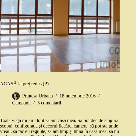
ACASĂ la preț redus (P)
Printesa Urbana
18 noiembrie 2016
Campanii
5 comentarii
Toată viața mi-am dorit să am casa mea. Să pot decide singură
scopul, configurația şi decorul fiecărei camere, să pot sta unde
vreau, să fac eu regulile, să am timp şi tihnă în casa mea, să nu