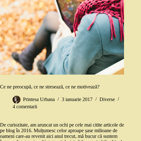
Ce ne preocupă, ce ne stresează, ce ne motivează?
Printesa Urbana
3 ianuarie 2017
Diverse
4 comentarii
De curiozitate, am aruncat un ochi pe cele mai citite articole de
pe blog în 2016. Mulțumesc celor aproape șase milioane de
oameni care-au revenit aici anul trecut, mă bucur că suntem