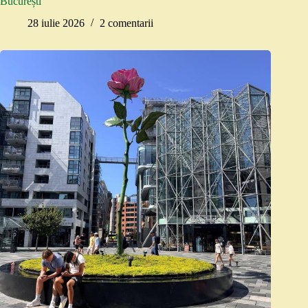
București
28 iulie 2026
2 comentarii