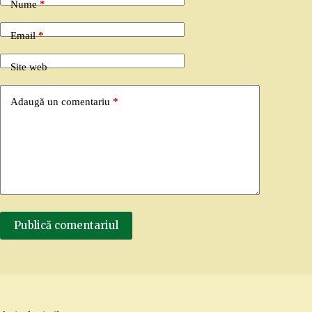
Nume
*
Email
*
Site web
Adaugă un comentariu
*
Publică comentariul