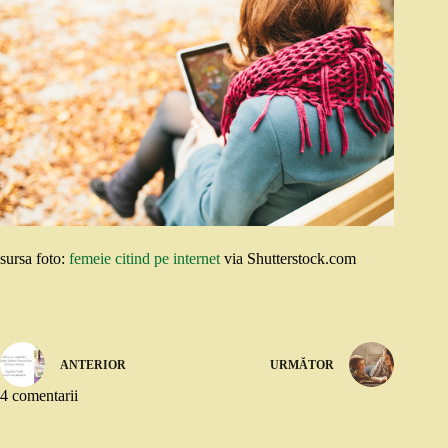
sursa foto:
femeie citind pe internet
via Shutterstock.com
ANTERIOR
URMĂTOR
4 comentarii