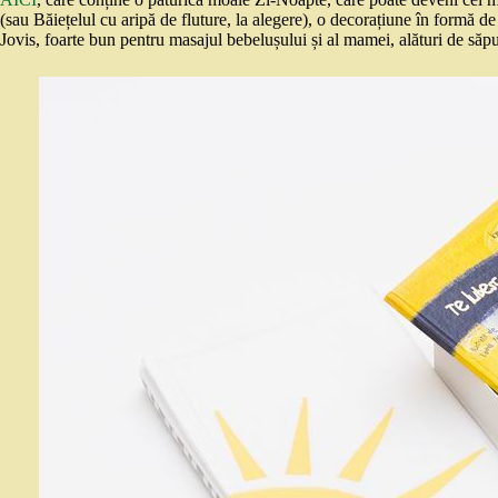
(sau Băiețelul cu aripă de fluture, la alegere), o decorațiune în formă d
Jovis, foarte bun pentru masajul bebelușului și al mamei, alături de săpun