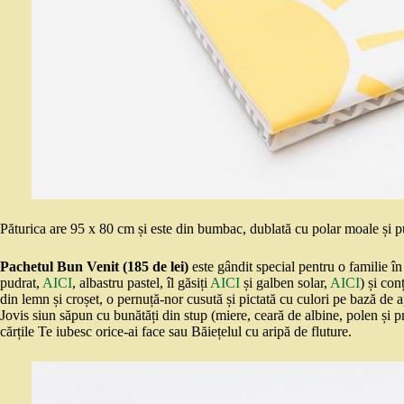
Păturica are 95 x 80 cm și este din bumbac, dublată cu polar moale și p
Pachetul Bun Venit (185 de lei)
este gândit special pentru o familie în
pudrat,
AICI
, albastru pastel, îl găsiți
AICI
și galben solar,
AICI
) și co
din lemn și croșet, o pernuță-nor cusută și pictată cu culori pe bază de 
Jovis siun săpun cu bunătăți din stup (miere, ceară de albine, polen și p
cărțile Te iubesc orice-ai face sau Băiețelul cu aripă de fluture.