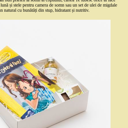
e lună și stele pentru camera de somn sau un set de ulei de migdale
 natural cu bunătăți din stup, hidratant și nutritiv.