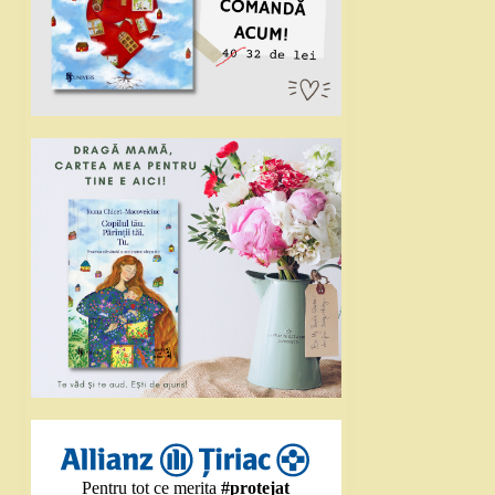
Pentru tot ce merita
#protejat