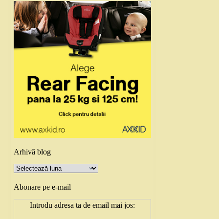
Arhivă blog
Arhivă
blog
Abonare pe e-mail
Introdu adresa ta de email mai jos: