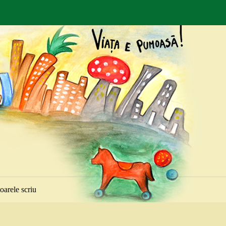
toarele scriu