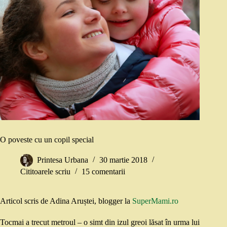
O poveste cu un copil special
Printesa Urbana
30 martie 2018
Cititoarele scriu
15 comentarii
Articol scris de Adina Aruștei, blogger la
SuperMami.ro
Tocmai a trecut metroul – o simt din izul greoi lăsat în urma lui