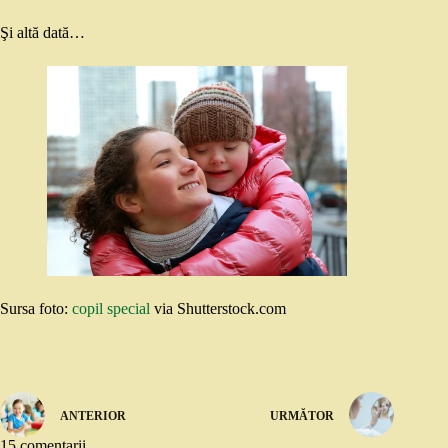
Şi altă dată…
Sursa foto:
copil special
via Shutterstock.com
ANTERIOR
URMĂTOR
15 comentarii