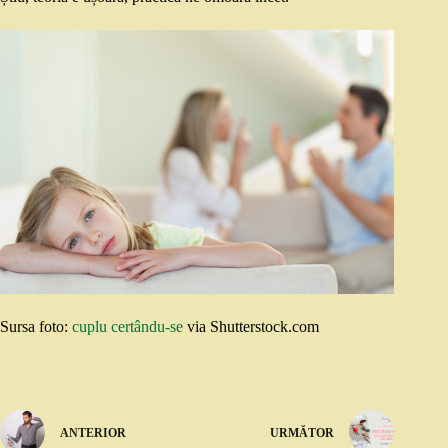
Sursa foto:
cuplu certându-se
via Shutterstock.com
ANTERIOR
URMĂTOR