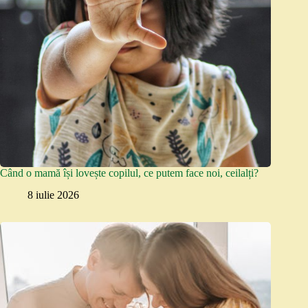
Când o mamă își lovește copilul, ce putem face noi, ceilalți?
8 iulie 2026