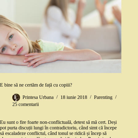
E bine să ne certăm de față cu copiii?
Printesa Urbana
18 iunie 2018
Parenting
25 comentarii
Eu sunt o fire foarte non-conflictuală, detest să mă cert. Deși
pot purta discuții lungi în contradictoriu, când simt că începe
să escaladeze conflictul, când tonul se ridică și încep să