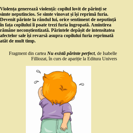
Violența generează violență: copilul lovit de părinți se
simte neputincios. Se simte vinovat și își reprimă furia.
Devenit părinte la rândul lui, orice sentiment de neputință
în fața copilului îi poate trezi furia îngropată. Amintirea
rămâne neconștientizată. Părintele depășit de intensitatea
afectelor sale își revarsă asupra copilului furia reprimată
atât de mult timp.
Fragment din cartea
Nu există părinte perfect
, de Isabelle
Filliozat, în curs de apariție la Editura Univers