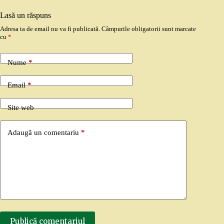
Lasă un răspuns
Adresa ta de email nu va fi publicată.
Câmpurile obligatorii sunt marcate
cu
*
Nume
*
Email
*
Site web
Adaugă un comentariu
*
Publică comentariul