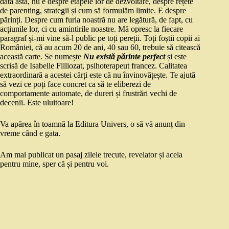
data asta, nu e despre etapele lor de dezvoltare, despre rețete
de parenting, strategii și cum să formulăm limite. E despre
părinți. Despre cum furia noastră nu are legătură, de fapt, cu
acțiunile lor, ci cu amintirile noastre. Mă opresc la fiecare
paragraf și-mi vine să-l public pe toți pereții. Toți foștii copii ai
României, că au acum 20 de ani, 40 sau 60, trebuie să citească
această carte. Se numește
Nu există părinte perfect
și este
scrisă de Isabelle Filliozat, psihoterapeut francez. Calitatea
extraordinară a acestei cărți este că nu învinovățește. Te ajută
să vezi ce poți face concret ca să te eliberezi de
comportamente automate, de dureri și frustrări vechi de
decenii. Este uluitoare!
Va apărea în toamnă la Editura Univers, o să vă anunț din
vreme când e gata.
Am mai publicat un pasaj zilele trecute, revelator și acela
pentru mine, sper că și pentru voi.