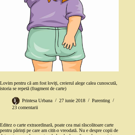
Lovim pentru că am fost loviți, creierul alege calea cunoscută,
istoria se repetă (fragment de carte)
Printesa Urbana
27 iunie 2018
Parenting
23 comentarii
Editez o carte extraordinară, poate cea mai răscolitoare carte
pentru părinți pe care am citit-o vreodată. Nu e despre copii de