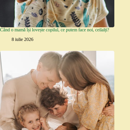
Când o mamă își lovește copilul, ce putem face noi, ceilalți?
8 iulie 2026