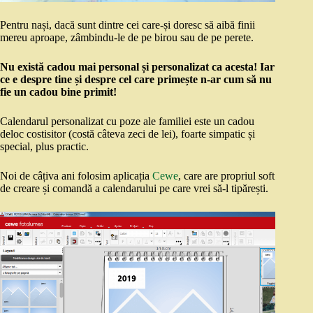
Pentru nași, dacă sunt dintre cei care-și doresc să aibă finii
mereu aproape, zâmbindu-le de pe birou sau de pe perete.
Nu există cadou mai personal și personalizat ca acesta! Iar
ce e despre tine și despre cel care primește n-ar cum să nu
fie un cadou bine primit!
Calendarul personalizat cu poze ale familiei este un cadou
deloc costisitor (costă câteva zeci de lei), foarte simpatic și
special, plus practic.
Noi de câțiva ani folosim aplicația
Cewe
, care are propriul soft
de creare și comandă a calendarului pe care vrei să-l tipărești.