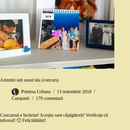
Amintiri sub nasul tău (concurs)
Printesa Urbana
13 noiembrie 2018
Campanii
179 comentarii
Concursul e încheiat! Aceștia sunt câștigătorii! Verificați-vă
inboxul! 🙂 Felicităăăări!