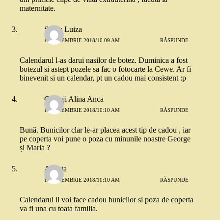
maternitate.
Sitaru Luiza
13 NOIEMBRIE 2018/10:09 AM
RĂSPUNDE
Calendarul l-as darui nasilor de botez. Duminica a fost
botezul si astept pozele sa fac o fotocarte la Cewe. Ar fi
binevenit si un calendar, pt un cadou mai consistent :p
Chereji Alina Anca
13 NOIEMBRIE 2018/10:10 AM
RĂSPUNDE
Bună. Bunicilor clar le-ar placea acest tip de cadou , iar
pe coperta voi pune o poza cu minunile noastre George
și Maria ?
Ancuta
13 NOIEMBRIE 2018/10:10 AM
RĂSPUNDE
Calendarul il voi face cadou bunicilor si poza de coperta
va fi una cu toata familia.