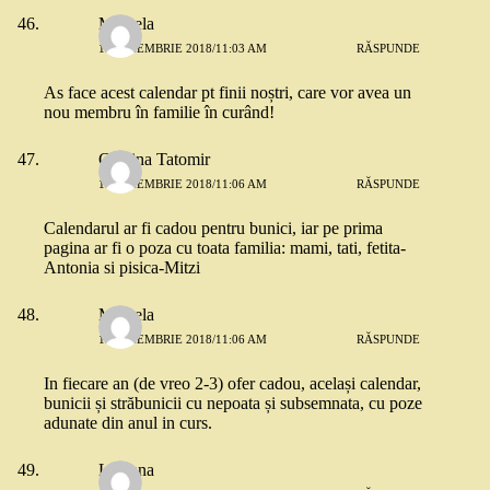
Mihaela
13 NOIEMBRIE 2018/11:03 AM
RĂSPUNDE
As face acest calendar pt finii noștri, care vor avea un
nou membru în familie în curând!
Cristina Tatomir
13 NOIEMBRIE 2018/11:06 AM
RĂSPUNDE
Calendarul ar fi cadou pentru bunici, iar pe prima
pagina ar fi o poza cu toata familia: mami, tati, fetita-
Antonia si pisica-Mitzi
Mihaela
13 NOIEMBRIE 2018/11:06 AM
RĂSPUNDE
In fiecare an (de vreo 2-3) ofer cadou, același calendar,
bunicii și străbunicii cu nepoata și subsemnata, cu poze
adunate din anul in curs.
Luciana