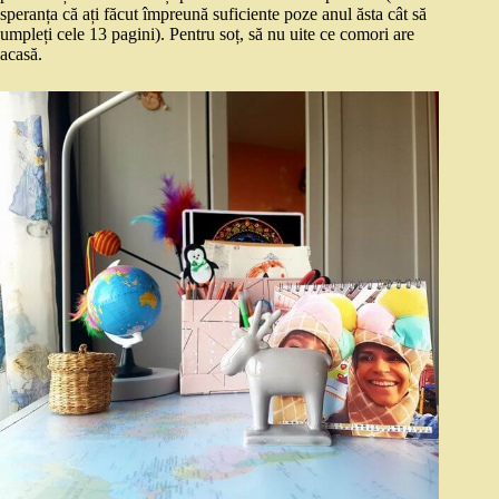
speranța că ați făcut împreună suficiente poze anul ăsta cât să
umpleți cele 13 pagini). Pentru soț, să nu uite ce comori are
acasă.