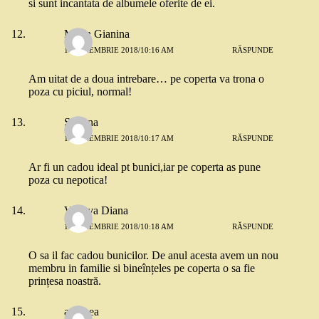
si sunt incantata de albumele oferite de ei.
Marin Gianina
13 NOIEMBRIE 2018/10:16 AM
RĂSPUNDE
Am uitat de a doua intrebare… pe coperta va trona o
poza cu piciul, normal!
Simona
13 NOIEMBRIE 2018/10:17 AM
RĂSPUNDE
Ar fi un cadou ideal pt bunici,iar pe coperta as pune
poza cu nepotica!
Vaduva Diana
13 NOIEMBRIE 2018/10:18 AM
RĂSPUNDE
O sa il fac cadou bunicilor. De anul acesta avem un nou
membru in familie si bineînțeles pe coperta o sa fie
prințesa noastră.
andreea