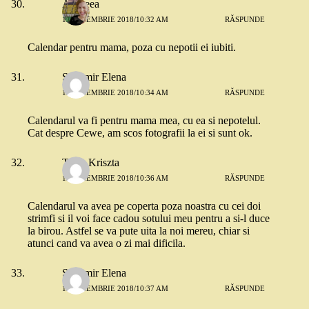
Andreea
13 NOIEMBRIE 2018/10:32 AM
RĂSPUNDE
Calendar pentru mama, poza cu nepotii ei iubiti.
Stanimir Elena
13 NOIEMBRIE 2018/10:34 AM
RĂSPUNDE
Calendarul va fi pentru mama mea, cu ea si nepotelul.
Cat despre Cewe, am scos fotografii la ei si sunt ok.
Tutas Kriszta
13 NOIEMBRIE 2018/10:36 AM
RĂSPUNDE
Calendarul va avea pe coperta poza noastra cu cei doi
strimfi si il voi face cadou sotului meu pentru a si-l duce
la birou. Astfel se va pute uita la noi mereu, chiar si
atunci cand va avea o zi mai dificila.
Stanimir Elena
13 NOIEMBRIE 2018/10:37 AM
RĂSPUNDE