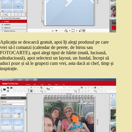
Aplicația se descarcă gratuit, apoi îți alegi produsul pe care
vrei să-l comanzi (calendar de perete, de birou sau
FOTOCARTE), apoi alegi tipul de hârtie (mată, lucioasă,
ultralucioasă), apoi selectezi un layout, un fundal, începi să
aduci poze și să le grupezi cum vrei, asta dacă ai chef, timp și
inspirație.