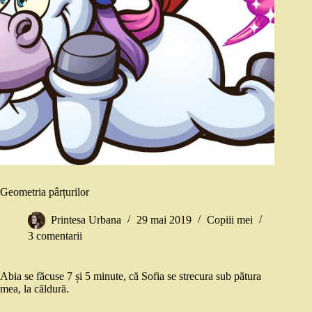
Geometria pârțurilor
Printesa Urbana
29 mai 2019
Copiii mei
3 comentarii
Abia se făcuse 7 și 5 minute, că Sofia se strecura sub pătura
mea, la căldură.