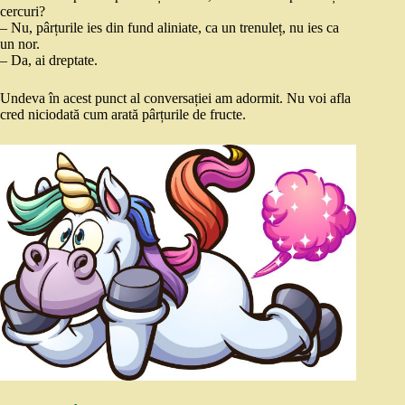
cercuri?
– Nu, pârțurile ies din fund aliniate, ca un trenuleț, nu ies ca
un nor.
– Da, ai dreptate.
Undeva în acest punct al conversației am adormit. Nu voi afla
cred niciodată cum arată pârțurile de fructe.