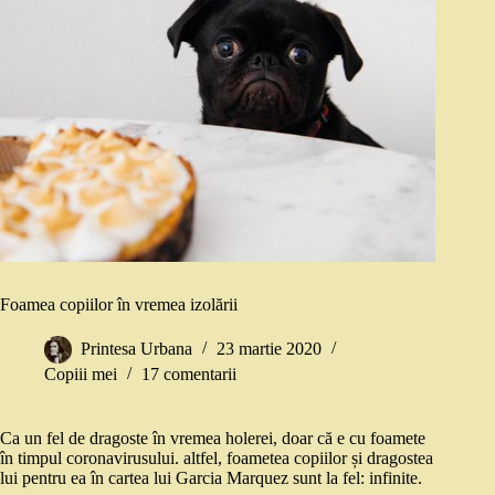
Foamea copiilor în vremea izolării
Printesa Urbana
23 martie 2020
Copiii mei
17 comentarii
Ca un fel de dragoste în vremea holerei, doar că e cu foamete
în timpul coronavirusului. altfel, foametea copiilor și dragostea
lui pentru ea în cartea lui Garcia Marquez sunt la fel: infinite.