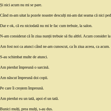
Și nici acum nu mi se pare.
Când m-am uitat la pozele noastre desculți mi-am dat seama că nici ped
Dar e ok, că eu niciodată nu mi le fac cum trebuie, la salon.
N-am considerat că în ziua nunții trebuie să fiu altfel. Acum consider la 
Am fost noi ca atunci când ne-am cunoscut, ca în ziua aceea, ca acum.
S-au schimbat multe de atunci.
Am pierdut împreună o sarcină.
Am născut împreună doi copii.
Pe care îi creștem împreună.
Am pierdut eu un tată, apoi el un tată.
Bunici mulți, prea mulți, s-au dus.