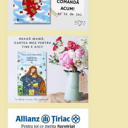
Pentru tot ce merita
#protejat