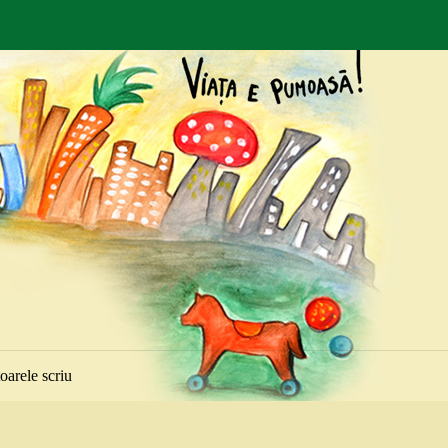
toarele scriu