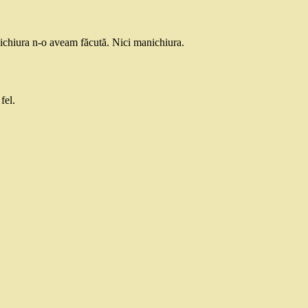
ichiura n-o aveam făcută. Nici manichiura.
fel.