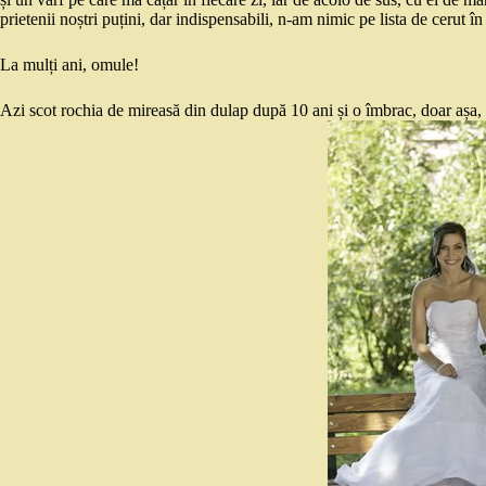
prietenii noștri puțini, dar indispensabili, n-am nimic pe lista de cerut în
La mulți ani, omule!
Azi scot rochia de mireasă din dulap după 10 ani și o îmbrac, doar așa