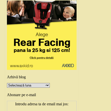
Arhivă blog
Arhivă
blog
Abonare pe e-mail
Introdu adresa ta de email mai jos: