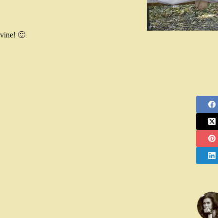
vine! 🙂