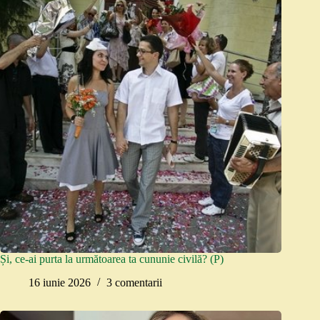
Și, ce-ai purta la următoarea ta cununie civilă? (P)
16 iunie 2026
3 comentarii