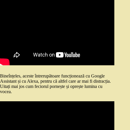
Bineînțeles, aceste întrerupătoare funcționează cu Google
Assistant și cu Alexa, pentru că altfel care ar mai fi distracția.
Uitați mai jos cum feciorul pornește și oprește lumina cu
vocea.