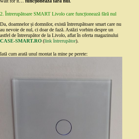
wait for it…
funcționează fără nul
.
2. Întrerupătoare SMART Livolo care funcționează fără nul
Da, doamnelor și domnilor, există întrerupătoare smart care nu
au nevoie de nul, ci doar de fază. Astăzi vorbim despre un
astfel de întrerupător de la Livolo, aflat în oferta magazinului
CASE-SMART.RO
(
link întrerupător
).
Iată cum arată unul montat la mine pe perete: