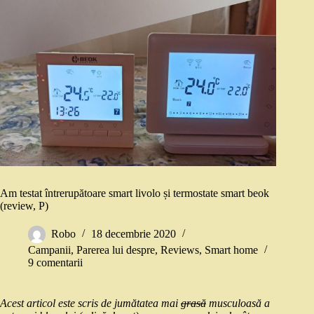
Am testat întrerupătoare smart livolo și termostate smart beok
(review, P)
Robo
18 decembrie 2020
Campanii
,
Parerea lui despre
,
Reviews
,
Smart home
9 comentarii
Acest articol este scris de jumătatea mai
grasă
musculoasă a