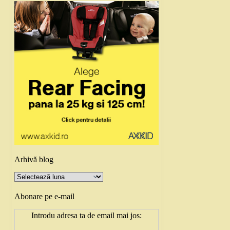
Arhivă blog
Arhivă
blog
Abonare pe e-mail
Introdu adresa ta de email mai jos: