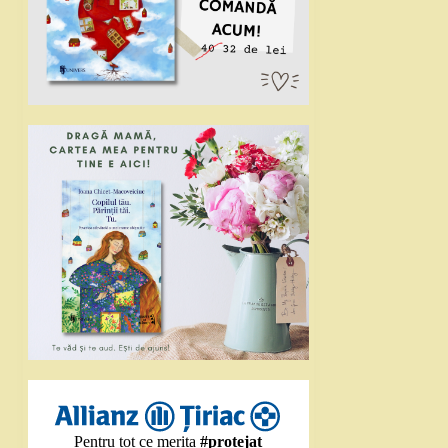
Pentru tot ce merita
#protejat