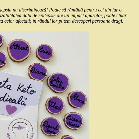
pilepsia nu discriminează! Poate să rămână pentru cei din jur o
izabilitatea dată de epilepsie are un impact apăsător, poate chiar
a celor afectați; în rândul lor putem descoperi persoane dragi.