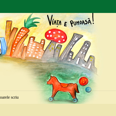
toarele scriu