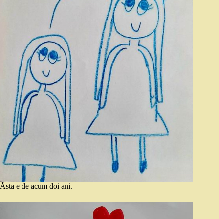
Ăsta e de acum doi ani.