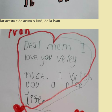
Iar acesta e de acum o lună, de la Ivan.