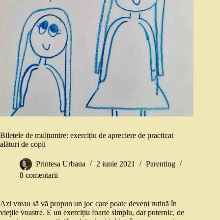
Bilețele de mulțumire: exercițiu de apreciere de practicat
alături de copii
Printesa Urbana
2 iunie 2021
Parenting
8 comentarii
Azi vreau să vă propun un joc care poate deveni rutină în
viețile voastre. E un exercițiu foarte simplu, dar puternic, de