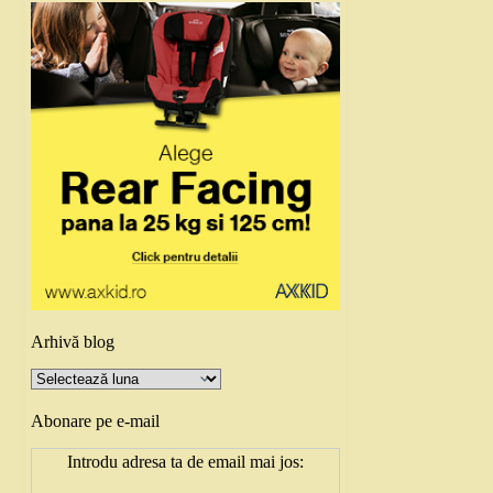
Arhivă blog
Arhivă
blog
Abonare pe e-mail
Introdu adresa ta de email mai jos: