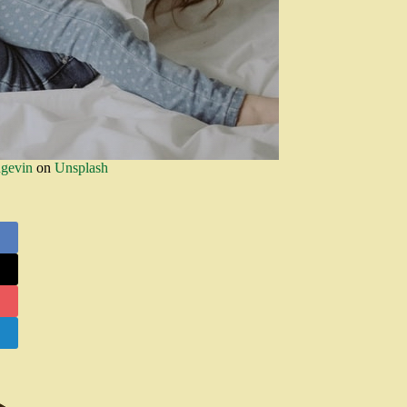
ngevin
on
Unsplash