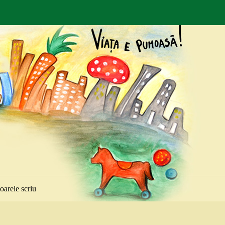
toarele scriu