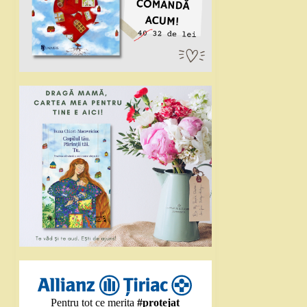
Pentru tot ce merita
#protejat