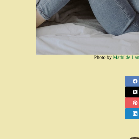
Photo by
Mathilde La