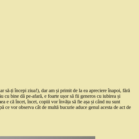
să-ți începi ziua!), dar am și primit de la ea apreciere înapoi, fără
u cu bine dă pe-afară, e foarte ușor să fii generos cu iubirea și
e că încet, încet, copiii vor învăța să fie așa și când nu sunt
 după ce vor observa cât de multă bucurie aduce genul acesta de act de