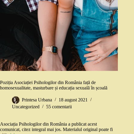
Poziția Asociației Psihologilor din România față de
homosexualitate, masturbare și educația sexuală în școală
Printesa Urbana
18 august 2021
Uncategorized
55 comentarii
Asociația Psihologilor din România a publicat acest
comunicat, citez integral mai jos. Materialul original poate fi