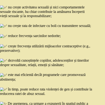
nu crește activitatea sexuală și nici comportamentele
sexuale riscante, ba chiar contribuie la amânarea începerii
vieții sexuale și la responsabilizare;
nu crește rata de infectare cu boli cu transmitere sexuală;
reduce frecvența sarcinilor nedorite;
crește frecvența utilizării mijloacelor contraceptive (e.g.,
prezervative);
dezvoltă cunoștințele copiilor, adolescenților și tinerilor
despre sexualitate, relații, emoții și sănătate;
este mai eficientă decât programele care promovează
abstinența;
în timp, poate reduce rata violenței de gen și contribuie la
reducerea ratei de abuz sexual.
De asemenea, ca urmare a expunerii în spațiul public a