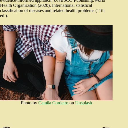
evidence-informed approach. UNESCO Publishing.World
Health Organization (2020). International statistical
classification of diseases and related health problems (11th
ed.).
Photo by
Camila Cordeiro
on
Unsplash