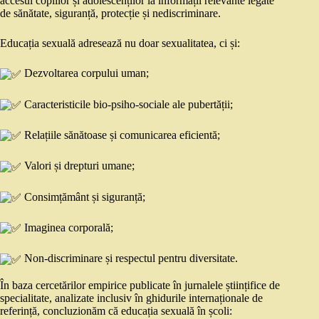
accesul copiilor și adolescenților la informații relevante legate
de sănătate, siguranță, protecție și nediscriminare.
Educația sexuală adresează nu doar sexualitatea, ci și:
Dezvoltarea corpului uman;
Caracteristicile bio-psiho-sociale ale pubertății;
Relațiile sănătoase și comunicarea eficientă;
Valori și drepturi umane;
Consimțământ și siguranță;
Imaginea corporală;
Non-discriminare și respectul pentru diversitate.
În baza cercetărilor empirice publicate în jurnalele științifice de
specialitate, analizate inclusiv în ghidurile internaționale de
referință, concluzionăm că educația sexuală în școli: