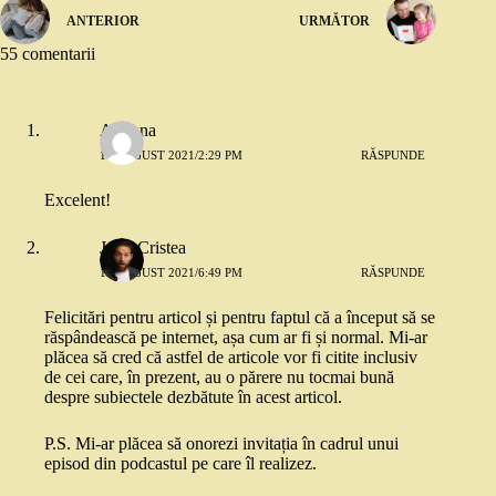
ANTERIOR
URMĂTOR
55 comentarii
Adriana
18 AUGUST 2021/2:29 PM
RĂSPUNDE
Excelent!
John Cristea
18 AUGUST 2021/6:49 PM
RĂSPUNDE
Felicitări pentru articol și pentru faptul că a început să se
răspândească pe internet, așa cum ar fi și normal. Mi-ar
plăcea să cred că astfel de articole vor fi citite inclusiv
de cei care, în prezent, au o părere nu tocmai bună
despre subiectele dezbătute în acest articol.
P.S. Mi-ar plăcea să onorezi invitația în cadrul unui
episod din podcastul pe care îl realizez.