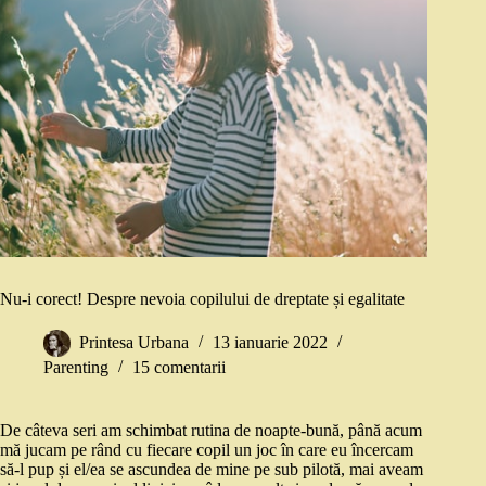
Nu-i corect! Despre nevoia copilului de dreptate și egalitate
Printesa Urbana
13 ianuarie 2022
Parenting
15 comentarii
De câteva seri am schimbat rutina de noapte-bună, până acum
mă jucam pe rând cu fiecare copil un joc în care eu încercam
să-l pup și el/ea se ascundea de mine pe sub pilotă, mai aveam