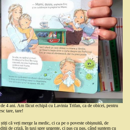
i de 4 ani. Am făcut echipă cu Lavinia Trifan, ca de obicei, pentru
sc tare, tare!
știți că veți merge la medic, ci ca pe o poveste obișnuită, de
ții de criză, în taxi spre urgențe, ci pas cu pas, când suntem cu