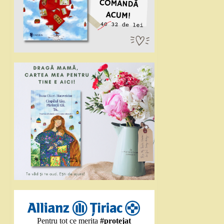
Pentru tot ce merita
#protejat