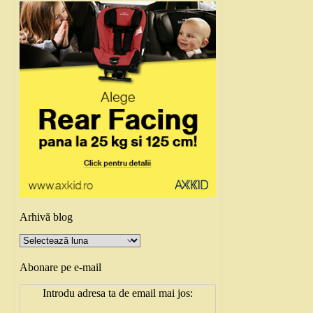
Arhivă blog
Arhivă
blog
Abonare pe e-mail
Introdu adresa ta de email mai jos: