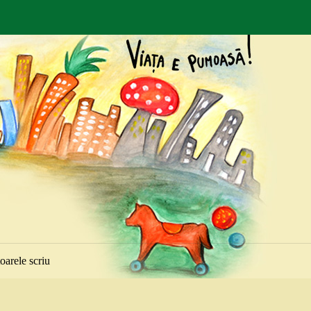
toarele scriu