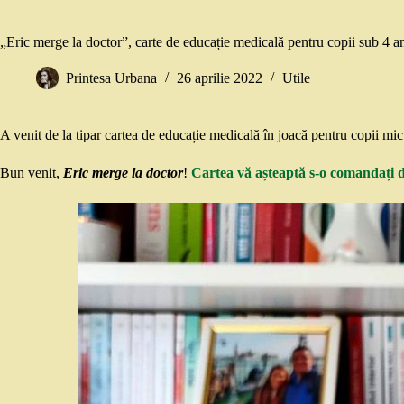
„Eric merge la doctor”, carte de educație medicală pentru copii sub 4 a
Printesa Urbana
26 aprilie 2022
Utile
A venit de la tipar cartea de educație medicală în joacă pentru copii mic
Bun venit,
Eric merge la doctor
!
Cartea vă așteaptă s-o comandați de