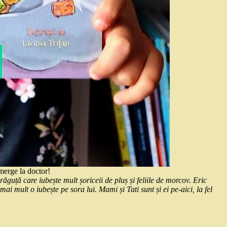
merge la doctor!
răguță care iubește mult șoriceii de pluș și feliile de morcov. Eric
mai mult o iubește pe sora lui. Mami și Tati sunt și ei pe-aici, la fel