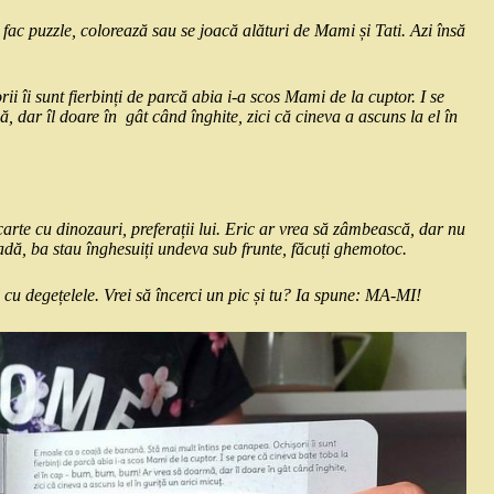
 fac puzzle, colorează sau se joacă alături de Mami și Tati. Azi însă
 îi sunt fierbinți de parcă abia i-a scos Mami de la cuptor. I se
dar îl doare în gât când înghite, zici că cineva a ascuns la el în
 carte cu dinozauri, preferații lui. Eric ar vrea să zâmbească, dar nu
cadă, ba stau înghesuiți undeva sub frunte, făcuți ghemotoc.
l cu degețelele. Vrei să încerci un pic și tu? Ia spune: MA-MI!