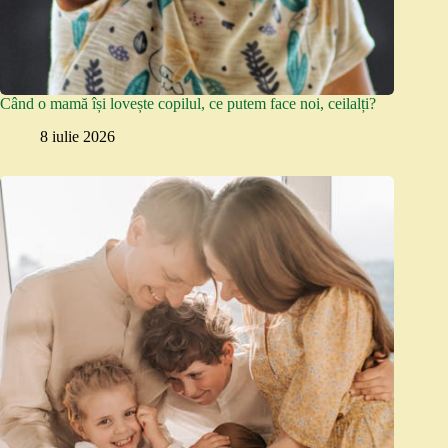
Când o mamă își lovește copilul, ce putem face noi, ceilalți?
8 iulie 2026