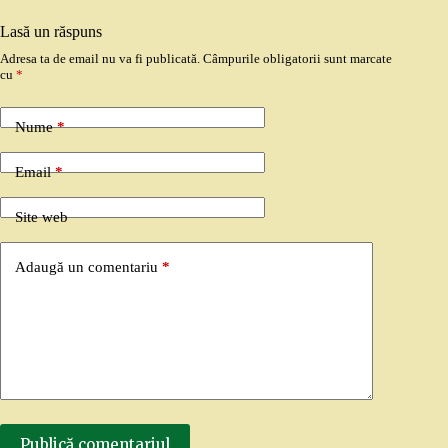
Lasă un răspuns
Adresa ta de email nu va fi publicată.
Câmpurile obligatorii sunt marcate
cu
*
Nume
*
Email
*
Site web
Adaugă un comentariu
*
Publică comentariul