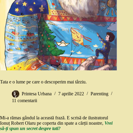
Tata e o lume pe care o descoperim mai târziu.
Printesa Urbana
7 aprilie 2022
Parenting
11 comentarii
Mi-a rămas gândul la această frază. E scrisă de ilustratorul
Ionuț Robert Olaru pe coperta din spate a cărții noastre,
Vrei
să-ți spun un secret despre tati?