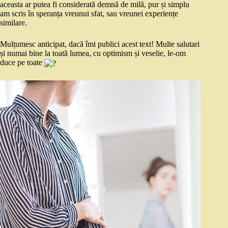
aceasta ar putea fi considerată demnă de milă, pur și simplu
am scris în speranța vreunui sfat, sau vreunei experiențe
similare.
Mulțumesc anticipat, dacă îmi publici acest text! Multe salutari
și numai bine la toată lumea, cu optimism și veselie, le-om
duce pe toate