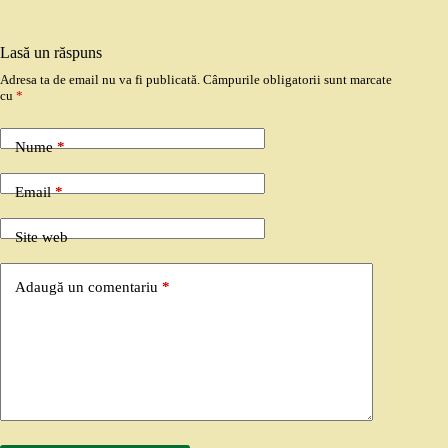
Lasă un răspuns
Adresa ta de email nu va fi publicată.
Câmpurile obligatorii sunt marcate
cu
*
Nume
*
Email
*
Site web
Adaugă un comentariu
*