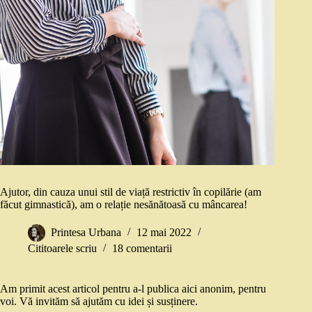
Ajutor, din cauza unui stil de viață restrictiv în copilărie (am
făcut gimnastică), am o relație nesănătoasă cu mâncarea!
Printesa Urbana
12 mai 2022
Cititoarele scriu
18 comentarii
Am primit acest articol pentru a-l publica aici anonim, pentru
voi. Vă invităm să ajutăm cu idei și susținere.