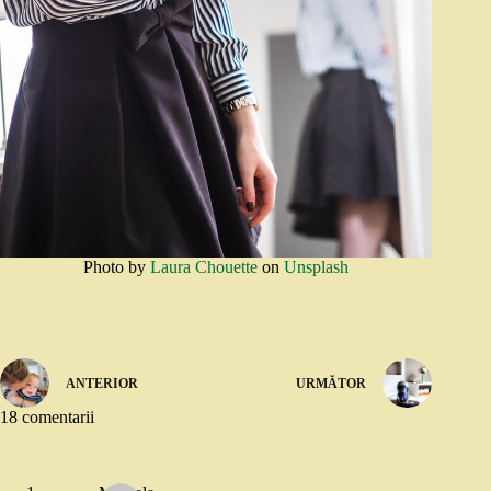
Photo by
Laura Chouette
on
Unsplash
ANTERIOR
URMĂTOR
18 comentarii