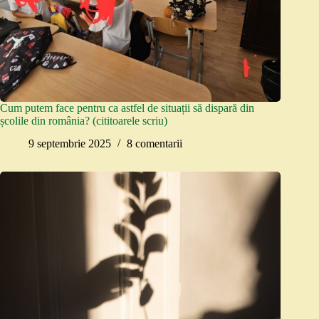
Cum putem face pentru ca astfel de situații să dispară din
școlile din românia? (cititoarele scriu)
9 septembrie 2025
8 comentarii