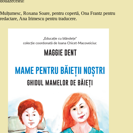
douăzecelea!
Mulțumesc, Roxana Soare, pentru copertă, Ona Frantz pentru
redactare, Ana Irimescu pentru traducere.