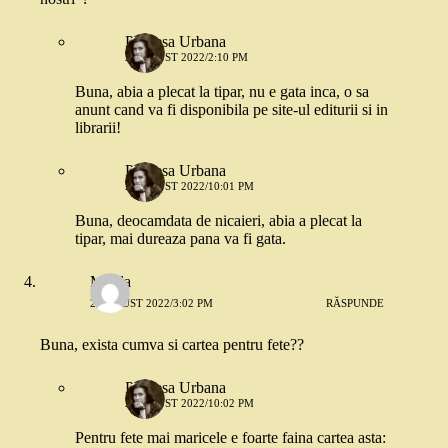
Printesa Urbana
2 AUGUST 2022/2:10 PM
Buna, abia a plecat la tipar, nu e gata inca, o sa
anunt cand va fi disponibila pe site-ul editurii si in
librarii!
Printesa Urbana
2 AUGUST 2022/10:01 PM
Buna, deocamdata de nicaieri, abia a plecat la
tipar, mai dureaza pana va fi gata.
Mirela
2 AUGUST 2022/3:02 PM
RĂSPUNDE
Buna, exista cumva si cartea pentru fete??
Printesa Urbana
2 AUGUST 2022/10:02 PM
Pentru fete mai maricele e foarte faina cartea asta: