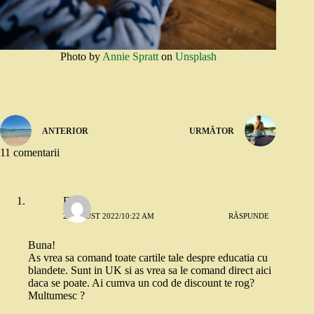
Photo by
Annie Spratt
on
Unsplash
ANTERIOR
URMĂTOR
11 comentarii
Elena
2 AUGUST 2022/10:22 AM
RĂSPUNDE
Buna!
As vrea sa comand toate cartile tale despre educatia cu
blandete. Sunt in UK si as vrea sa le comand direct aici
daca se poate. Ai cumva un cod de discount te rog?
Multumesc ?