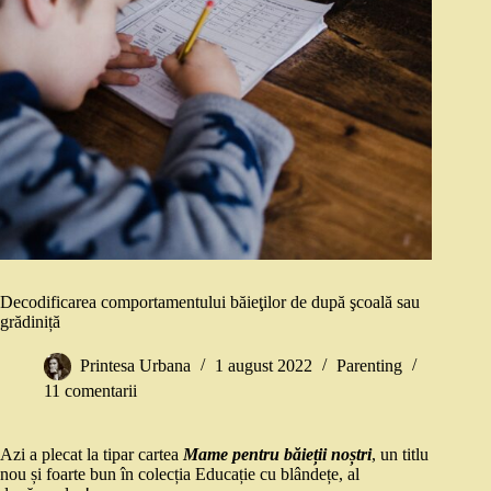
Decodificarea comportamentului băieţilor de după şcoală sau
grădiniță
Printesa Urbana
1 august 2022
Parenting
11 comentarii
Azi a plecat la tipar cartea
Mame pentru băieții noștri
, un titlu
nou și foarte bun în colecția Educație cu blândețe, al