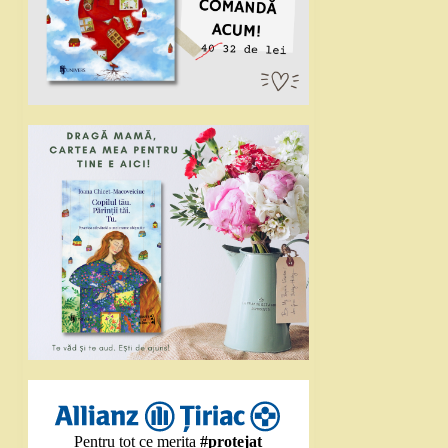
Pentru tot ce merita
#protejat