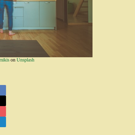
mikis
on
Unsplash