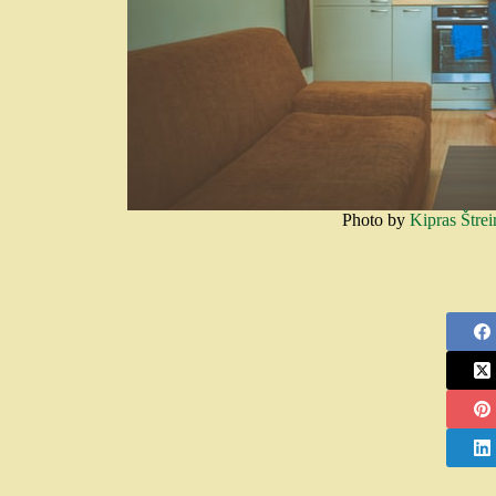
Photo by
Kipras Štrei