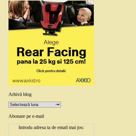
Arhivă blog
Arhivă
blog
Abonare pe e-mail
Introdu adresa ta de email mai jos: