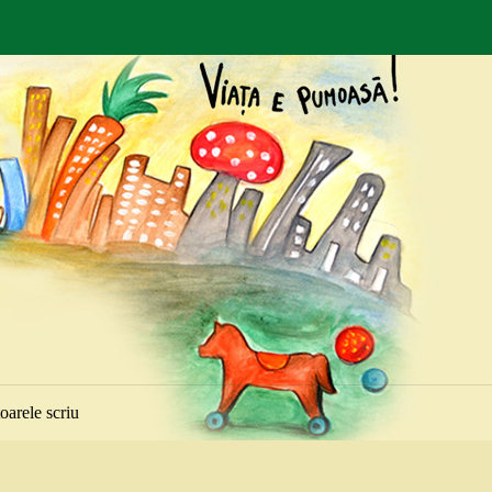
toarele scriu