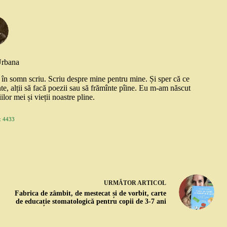
Urbana
și în somn scriu. Scriu despre mine pentru mine. Și sper că ce
nte, alții să facă poezii sau să frămînte pîine. Eu m-am născut
ilor mei și vieții noastre pline.
 4433
URMĂTOR
ARTICOL
Fabrica de zâmbit, de mestecat și de vorbit, carte
de educație stomatologică pentru copii de 3-7 ani