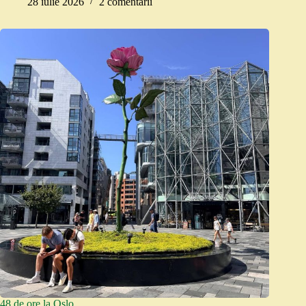
28 iulie 2026
2 comentarii
48 de ore la Oslo