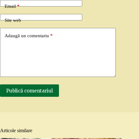
Email
*
Site web
Adaugă un comentariu
*
Publică comentariul
Articole similare