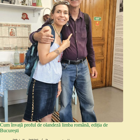
Cum învață proful de olandeză limba română, ediția de
București