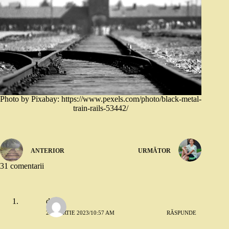
Photo by Pixabay: https://www.pexels.com/photo/black-metal-
train-rails-53442/
ANTERIOR
URMĂTOR
31 comentarii
deea
20 MARTIE 2023/10:57 AM
RĂSPUNDE