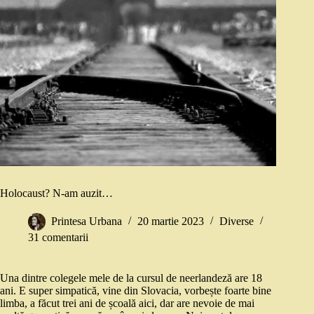
Holocaust? N-am auzit…
Printesa Urbana
20 martie 2023
Diverse
31 comentarii
Una dintre colegele mele de la cursul de neerlandeză are 18
ani. E super simpatică, vine din Slovacia, vorbește foarte bine
limba, a făcut trei ani de școală aici, dar are nevoie de mai