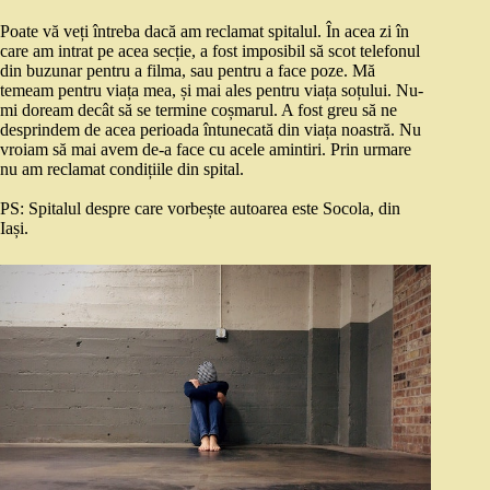
Poate vă veți întreba dacă am reclamat spitalul. În acea zi în
care am intrat pe acea secție, a fost imposibil să scot telefonul
din buzunar pentru a filma, sau pentru a face poze. Mă
temeam pentru viața mea, și mai ales pentru viața soțului. Nu-
mi doream decât să se termine coșmarul. A fost greu să ne
desprindem de acea perioada întunecată din viața noastră. Nu
vroiam să mai avem de-a face cu acele amintiri. Prin urmare
nu am reclamat condițiile din spital.
PS: Spitalul despre care vorbește autoarea este Socola, din
Iași.