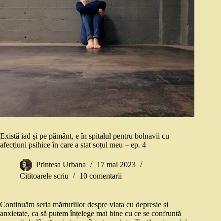
Există iad și pe pământ, e în spitalul pentru bolnavii cu
afecțiuni psihice în care a stat soțul meu – ep. 4
Printesa Urbana
17 mai 2023
Cititoarele scriu
10 comentarii
Continuăm seria mărturiilor despre viața cu depresie și
anxietate, ca să putem înțelege mai bine cu ce se confruntă