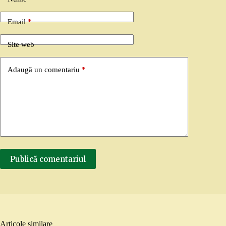
Email
*
Site web
Adaugă un comentariu
*
Publică comentariul
Articole similare