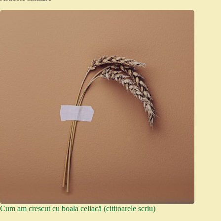
Cum am crescut cu boala celiacă (cititoarele scriu)