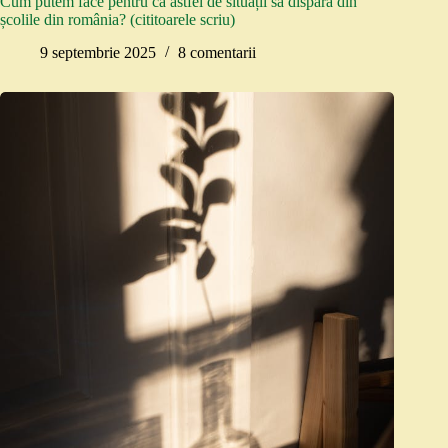
Cum putem face pentru ca astfel de situații să dispară din
școlile din românia? (cititoarele scriu)
9 septembrie 2025
8 comentarii