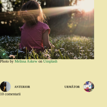
Photo by
Melissa Askew
on
Unsplash
ANTERIOR
URMĂTOR
10 comentarii