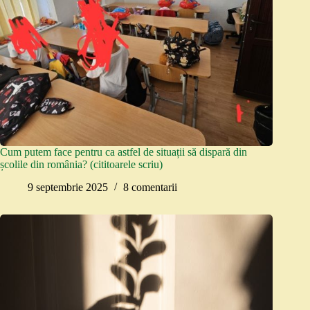
Cum putem face pentru ca astfel de situații să dispară din
școlile din românia? (cititoarele scriu)
9 septembrie 2025
8 comentarii