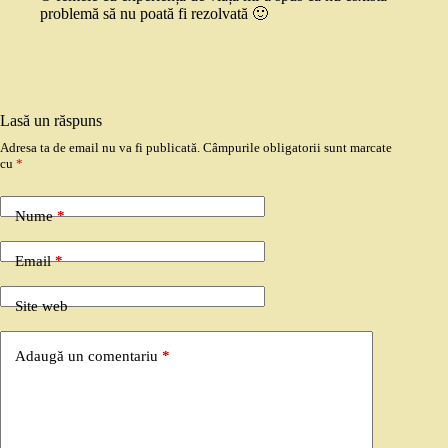
problemă să nu poată fi rezolvată 🙂
Lasă un răspuns
Adresa ta de email nu va fi publicată.
Câmpurile obligatorii sunt marcate
cu
*
Nume
*
Email
*
Site web
Adaugă un comentariu
*