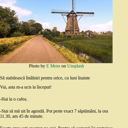
Photo by
E Mens
on
Unsplash
Să stabilească întâlniri pentru orice, cu luni înainte
Vai, asta m-a ucis la început!
-Hai la o cafea.
-Stai să mă uit în agendă. Pot peste exact 7 săptămâni, la ora
11.30, am 45 de minute.