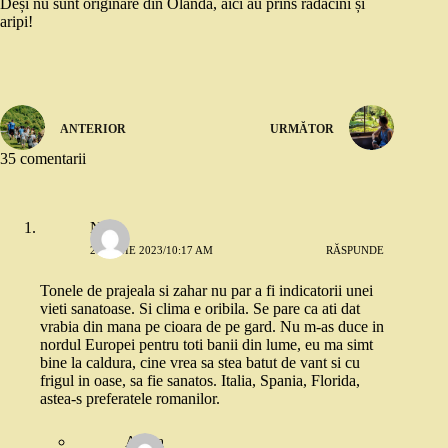
Deși nu sunt originare din Olanda, aici au prins rădăcini și
aripi!
ANTERIOR
URMĂTOR
35 comentarii
Nico
26 IUNIE 2023/10:17 AM
RĂSPUNDE
Tonele de prajeala si zahar nu par a fi indicatorii unei
vieti sanatoase. Si clima e oribila. Se pare ca ati dat
vrabia din mana pe cioara de pe gard. Nu m-as duce in
nordul Europei pentru toti banii din lume, eu ma simt
bine la caldura, cine vrea sa stea batut de vant si cu
frigul in oase, sa fie sanatos. Italia, Spania, Florida,
astea-s preferatele romanilor.
Adina