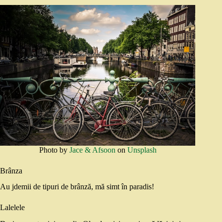
Photo by
Jace & Afsoon
on
Unsplash
Brânza
Au jdemii de tipuri de brânză, mă simt în paradis!
Lalelele